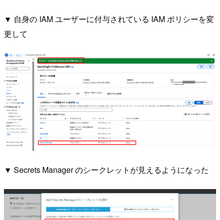
▼ 自身の IAM ユーザーに付与されている IAM ポリシーを変
更して
▼ Secrets Manager のシークレットが見えるようになった