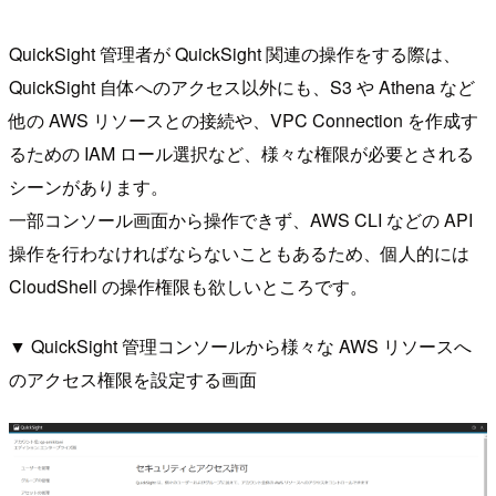
QuickSight 管理者が QuickSight 関連の操作をする際は、
QuickSight 自体へのアクセス以外にも、S3 や Athena など
他の AWS リソースとの接続や、VPC Connection を作成す
るための IAM ロール選択など、様々な権限が必要とされる
シーンがあります。
一部コンソール画面から操作できず、AWS CLI などの API
操作を行わなければならないこともあるため、個人的には
CloudShell の操作権限も欲しいところです。
▼ QuickSight 管理コンソールから様々な AWS リソースへ
のアクセス権限を設定する画面