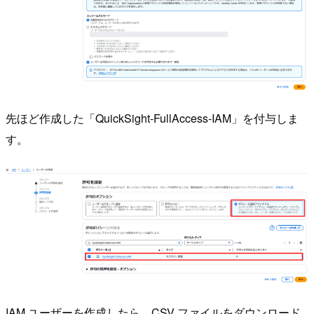
先ほど作成した「QuickSight-FullAccess-IAM」を付与しま
す。
IAM ユーザーを作成したら、CSV ファイルをダウンロード