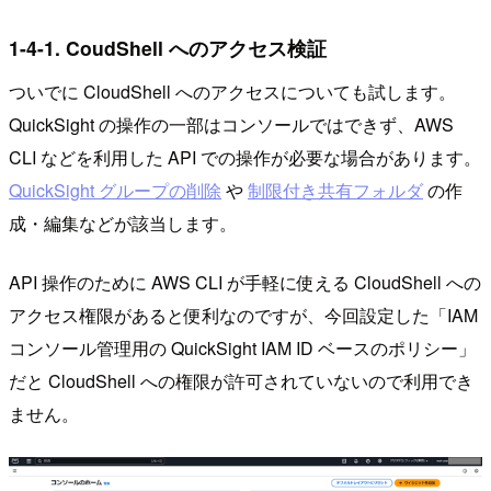
1-4-1. CoudShell へのアクセス検証
ついでに CloudShell へのアクセスについても試します。
QuickSight の操作の一部はコンソールではできず、AWS
CLI などを利用した API での操作が必要な場合があります。
QuickSight グループの削除
や
制限付き共有フォルダ
の作
成・編集などが該当します。
API 操作のために AWS CLI が手軽に使える CloudShell への
アクセス権限があると便利なのですが、今回設定した「IAM
コンソール管理用の QuickSight IAM ID ベースのポリシー」
だと CloudShell への権限が許可されていないので利用でき
ません。