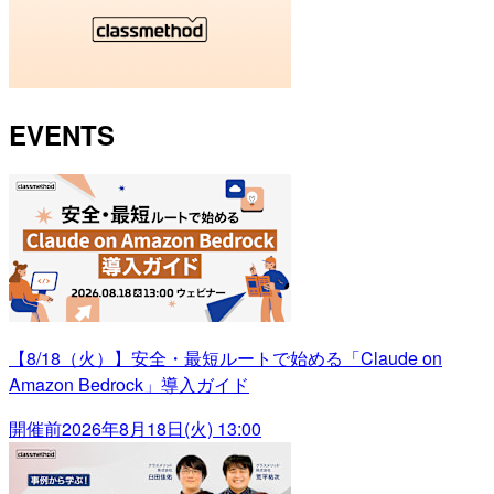
EVENTS
【8/18（火）】安全・最短ルートで始める「Claude on
Amazon Bedrock」導入ガイド
開催前
2026年8月18日(火) 13:00