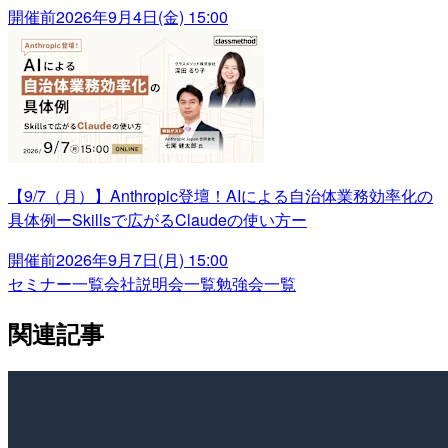
開催前
2026年9月4日(金) 15:00
【9/7（月）】Anthropic登壇！AIによる自治体業務効率化の
具体例ーSkillsで広がるClaudeの使い方ー
開催前
2026年9月7日(月) 15:00
セミナー一覧
会社説明会一覧
勉強会一覧
関連記事