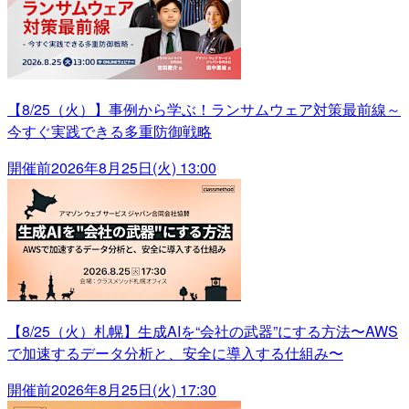
【8/25（火）】事例から学ぶ！ランサムウェア対策最前線～
今すぐ実践できる多重防御戦略
開催前
2026年8月25日(火) 13:00
【8/25（火）札幌】生成AIを“会社の武器”にする方法〜AWS
で加速するデータ分析と、安全に導入する仕組み〜
開催前
2026年8月25日(火) 17:30