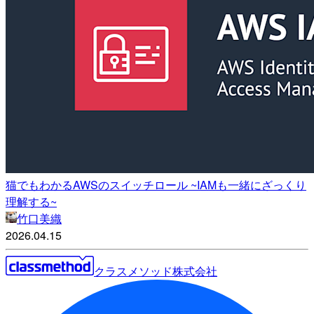
猫でもわかるAWSのスイッチロール ~IAMも一緒にざっくり
理解する~
竹口美織
2026.04.15
クラスメソッド株式会社