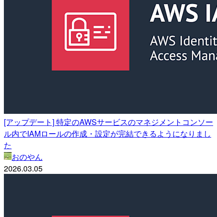
[アップデート] 特定のAWSサービスのマネジメントコンソー
ル内でIAMロールの作成・設定が完結できるようになりまし
た
おのやん
2026.03.05