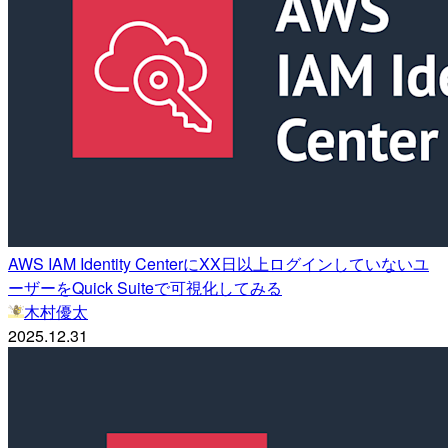
AWS IAM Identity CenterにXX日以上ログインしていないユ
ーザーをQuick Suiteで可視化してみる
木村優太
2025.12.31