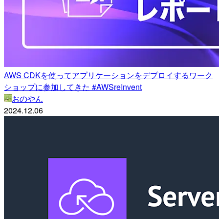
AWS CDKを使ってアプリケーションをデプロイするワーク
ショップに参加してきた #AWSreInvent
おのやん
2024.12.06