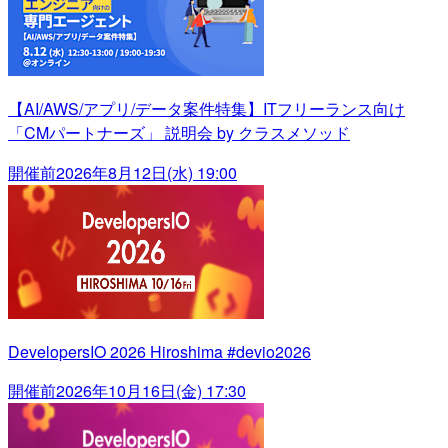
【AI/AWS/アプリ/データ案件特集】ITフリーランス向け
「CMパートナーズ」 説明会 by クラスメソッド
開催前
2026年8月12日(水) 19:00
DevelopersIO 2026 Hiroshima #devio2026
開催前
2026年10月16日(金) 17:30