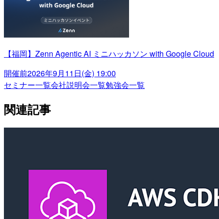
【福岡】Zenn Agentic AI ミニハッカソン with Google Cloud
開催前
2026年9月11日(金) 19:00
セミナー一覧
会社説明会一覧
勉強会一覧
関連記事