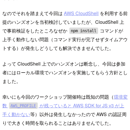
なのでそれを踏まえて今回は
AWS CloudShell
を利用する前
提のハンズオンを当初検討していましたが、CloudShell 上
で事前検証をしたところなぜか
コマンドが
npm install
上手く動作しない問題（コマンド実行が完了せずタイムアウ
トする）が発生しどうしても解決できませんでした。
よって CloudShell 上でのハンズオンは断念し、今回は参加
者にはローカル環境でハンズオンを実施してもらう方針とし
ました。
幸いにも今回のワークショップ開催時は既知の問題（
環境変
数
が残っていると AWS SDK for JS v3 が上
AWS_PROFILE
手く動かない
等）以外は発生しなかったので AWS の認証周
りで大きく時間を取られることはありませんでした。