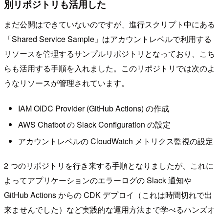
別リポジトリも活用した
まだ公開はできていないのですが、進行スクリプト中にある
「Shared Service Sample」はアカウントレベルで利用する
リソースを管理するサンプルリポジトリとなっており、こち
らも活用する手順を入れました。このリポジトリでは次のよ
うなリソースが管理されています。
IAM OIDC Provider (GitHub Actions) の作成
AWS Chatbot の Slack Configuration の設定
アカウントレベルの CloudWatch メトリクス監視の設定
2 つのリポジトリを行き来する手順となりましたが、これに
よってアプリケーションのエラーログの Slack 通知や
GitHub Actions からの CDK デプロイ（これは時間切れで出
来ませんでした）など実践的な運用方法まで学べるハンズオ