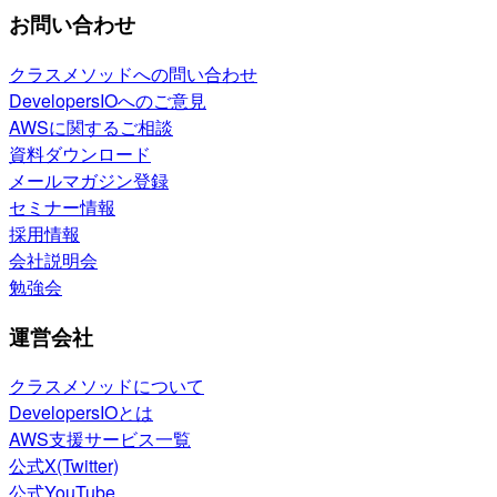
お問い合わせ
クラスメソッドへの問い合わせ
DevelopersIOへのご意見
AWSに関するご相談
資料ダウンロード
メールマガジン登録
セミナー情報
採用情報
会社説明会
勉強会
運営会社
クラスメソッドについて
DevelopersIOとは
AWS支援サービス一覧
公式X(Twitter)
公式YouTube