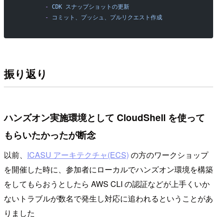
        -
 CDK
 スナップショットの更新
        -
 コミット、プッシュ、プルリクエスト作成
振り返り
ハンズオン実施環境として CloudShell を使って
もらいたかったが断念
以前、
ICASU アーキテクチャ(ECS)
の方のワークショップ
を開催した時に、参加者にローカルでハンズオン環境を構築
をしてもらおうとしたら AWS CLI の認証などが上手くいか
ないトラブルが数名で発生し対応に追われるということがあ
りました