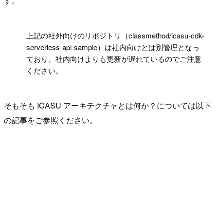
す。
!
上記の社外向けのリポジトリ（classmethod/icasu-cdk-
serverless-api-sample）は社内向けとは別管理となっ
ており、社内向けよりも更新が遅れているのでご注意
ください。
そもそも ICASU アーキテクチャとは何か？については以下
の記事をご参照ください。