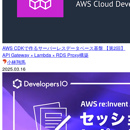
AWS CDKで作るサーバーレスデータベース基盤 【第2回】
API Gateway × Lambda × RDS Proxy構築
小林翔馬
2025.03.16