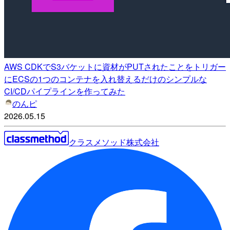
AWS CDKでS3バケットに資材がPUTされたことをトリガー
にECSの1つのコンテナを入れ替えるだけのシンプルな
CI/CDパイプラインを作ってみた
のんピ
2026.05.15
クラスメソッド株式会社