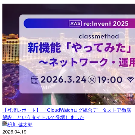
【登壇レポート】 「CloudWatchログ統合データストア徹底
解説」というタイトルで登壇しました
枡川 健太郎
2026.04.19