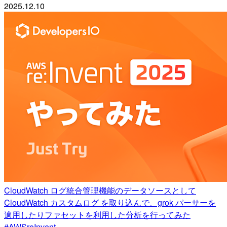
2025.12.10
CloudWatch ログ統合管理機能のデータソースとして
CloudWatch カスタムログ を取り込んで、grok パーサーを
適用したりファセットを利用した分析を行ってみた
#AWSreInvent