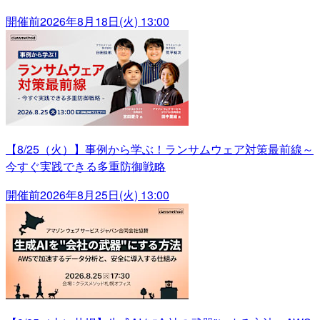
開催前
2026年8月18日(火) 13:00
【8/25（火）】事例から学ぶ！ランサムウェア対策最前線～
今すぐ実践できる多重防御戦略
開催前
2026年8月25日(火) 13:00