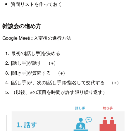
質問リストを作っておく
雑談会の進め方
Google Meetに入室後の進行方法
最初の[話し手]を決める
[話し手]が話す （※）
[聞き手]が質問する （※）
[話し手]が、次の[話し手]を指名して交代する （※）
（以後、※の項目を時間が許す限り繰り返す）