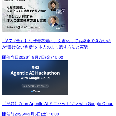
【8/7（金）】なぜ暗黙知は、文書化しても継承できないの
か"書けない判断"を本人のまま残す方法と実装
開催当日
2026年8月7日(金) 15:00
【渋谷】Zenn Agentic AI ミニハッカソン with Google Cloud
開催前
2026年9月5日(土) 10:00