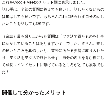
これをGoogle Meetのチャット欄に表示しました。
話し手は、全部の質問に答えても良いし、話したくないもの
は飛ばしても良いです。もちろんこれに縛られず自分の話し
たいことを話してもOKです。
（余談）最も盛り上がった質問は「ヲタ活で得たものを仕事
に活かしていることはありますか？」でした。皆さん、推し
の良いところを真似したり、業務にあたる姿勢に取り入れた
り、ヲタ活をヲタ活で終わらせず、自分の内面を育む糧にし
て成長マインドセットに繋げているところがとても素敵でし
た！
開催して分かったメリット