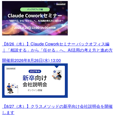
【8/26（水）】Claude Coworkセミナー バックオフィス編
｜「相談する」から「任せる」へ、AI活用の考え方と進め方
開催前
2026年8月26日(水) 13:00
【8/27（木）】クラスメソッドの新卒向け会社説明会を開催
します