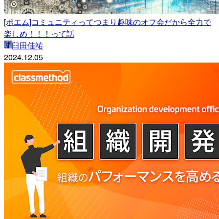
[ポエム]コミュニティってつまり趣味のオフ会だから全力で
楽しめ！！！って話
臼田佳祐
2024.12.05