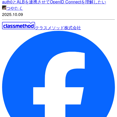
auth0とALBを連携させてOpenID Connectを理解したい
つやたく
2025.10.09
クラスメソッド株式会社