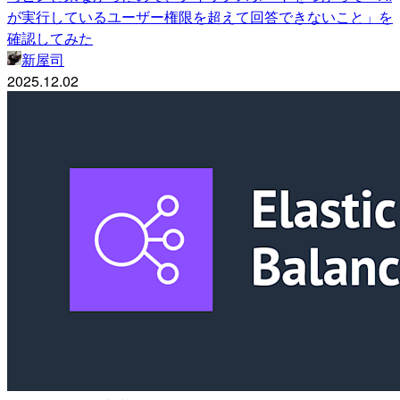
が実行しているユーザー権限を超えて回答できないこと」を
確認してみた
新屋司
2025.12.02