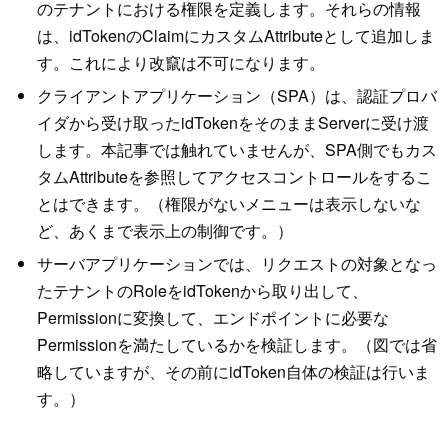
のテナントにおける権限を定義します。それらの情報
は、idTokenのClaimにカスタムAttributeとして追加しま
す。これにより改竄は不可になります。
クライアントアプリケーション（SPA）は、認証プロバ
イダから受け取ったidTokenをそのままServerに受け渡
します。本記事では触れていませんが、SPA側でもカス
タムAttributeを参照してアクセスコントロールをするこ
とはできます。（権限がないメニューは表示しないな
ど、あくまで表示上の制御です。）
サーバアプリケーションでは、リクエストの対象となっ
たテナントのRoleをidTokenから取り出して、
Permissionに変換して、エンドポイントに必要な
Permissionを満たしているかを検証します。（図では省
略していますが、その前にidToken自体の検証は行いま
す。）