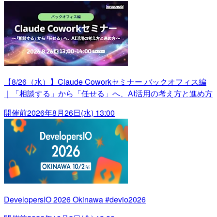
【8/26（水）】Claude Coworkセミナー バックオフィス編
｜「相談する」から「任せる」へ、AI活用の考え方と進め方
開催前
2026年8月26日(水) 13:00
DevelopersIO 2026 Okinawa #devio2026