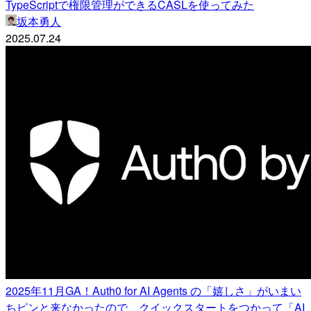
TypeScriptで権限管理ができるCASLを使ってみた
坂本勇人
2025.07.24
2025年11月GA！Auth0 for AI Agents の「嬉しさ」がいまい
ちピンと来なかったので、クイックスタートをつかって「AI