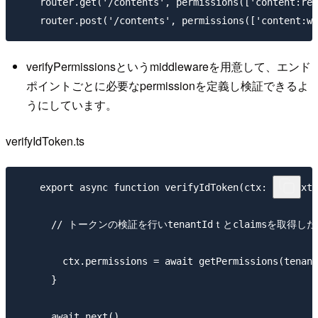
    router.get('/contents', permissions(['content:rea
verifyPermissionsというmiddlewareを用意して、エンド
ポイントごとに必要なpermissionを定義し検証できるよ
うにしています。
verifyIdToken.ts
    export async function verifyIdToken(ctx: Context,
      // トークンの検証を行いtenantIdｔとclaimsを取得した
        ctx.permissions = await getPermissions(tenant
      }

      await next()
