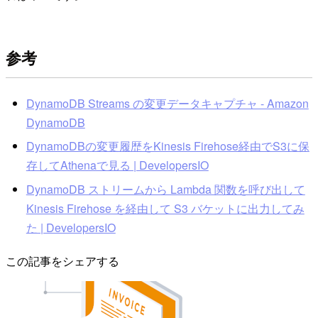
参考
DynamoDB Streams の変更データキャプチャ - Amazon
DynamoDB
DynamoDBの変更履歴をKinesis Firehose経由でS3に保
存してAthenaで見る | DevelopersIO
DynamoDB ストリームから Lambda 関数を呼び出して
Kinesis Firehose を経由して S3 バケットに出力してみ
た | DevelopersIO
この記事をシェアする