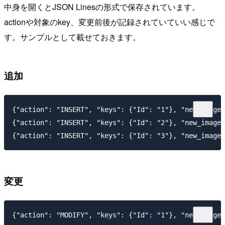
中身を開くとJSON Linesの形式で保存されています。
actionや対象のkey、変更前後が記録されていていい感じで
す。サンプルとして載せておきます。
追加
{"action": "INSERT", "keys": {"Id": "1"}, "new_image"
{"action": "INSERT", "keys": {"Id": "2"}, "new_image"
変更