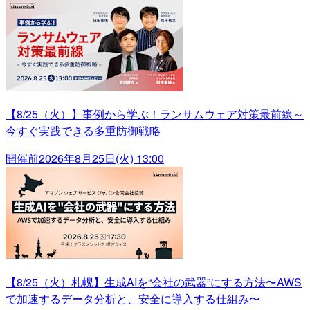
【8/25（火）】事例から学ぶ！ランサムウェア対策最前線～
今すぐ実践できる多重防御戦略
開催前
2026年8月25日(火) 13:00
【8/25（火）札幌】生成AIを“会社の武器”にする方法〜AWS
で加速するデータ分析と、安全に導入する仕組み〜