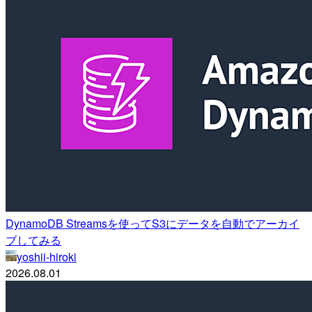
DynamoDB Streamsを使ってS3にデータを自動でアーカイ
ブしてみる
yoshii-hiroki
2026.08.01