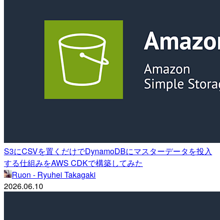
S3にCSVを置くだけでDynamoDBにマスターデータを投入
する仕組みをAWS CDKで構築してみた
Ruon - Ryuhei Takagaki
2026.06.10