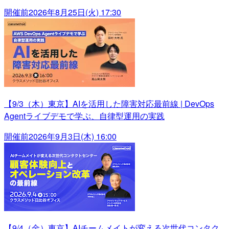
開催前
2026年8月25日(火) 17:30
【9/3（木）東京】AIを活用した障害対応最前線 | DevOps
Agentライブデモで学ぶ、自律型運用の実践
開催前
2026年9月3日(木) 16:00
【9/4（金）東京】AIチームメイトが変える次世代コンタク