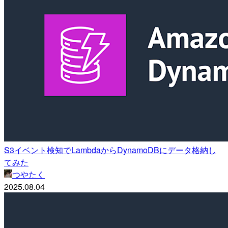
S3イベント検知でLambdaからDynamoDBにデータ格納し
てみた
つやたく
2025.08.04