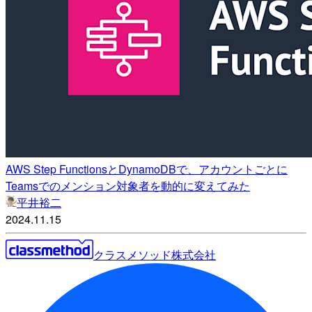
AWS Step FunctionsとDynamoDBで、アカウントごとに
Teamsでのメンション対象者を動的に変えてみた
平井裕二
2024.11.15
クラスメソッド株式会社