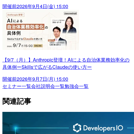
開催前
2026年9月4日(金) 15:00
【9/7（月）】Anthropic登壇！AIによる自治体業務効率化の
具体例ーSkillsで広がるClaudeの使い方ー
開催前
2026年9月7日(月) 15:00
セミナー一覧
会社説明会一覧
勉強会一覧
関連記事