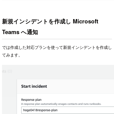
新規インシデントを作成し Microsoft
Teams へ通知
では作成した対応プランを使って新規インシデントを作成し
てみます。