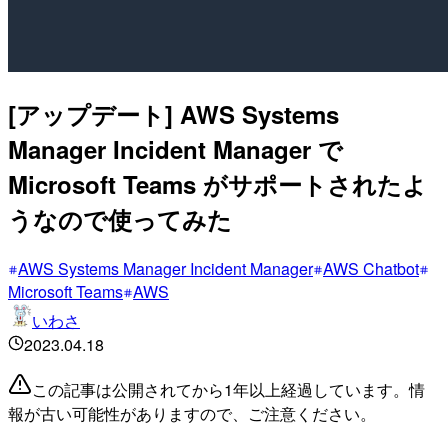
[アップデート] AWS Systems
Manager Incident Manager で
Microsoft Teams がサポートされたよ
うなので使ってみた
AWS Systems Manager Incident Manager
AWS Chatbot
Microsoft Teams
AWS
いわさ
2023.04.18
この記事は公開されてから1年以上経過しています。情
報が古い可能性がありますので、ご注意ください。