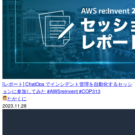
[レポート] ChatOps でインシデント管理を自動化するセッシ
ョンに参加してみた #AWSreinvent #COP313
たかくに
2023.11.28