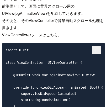
前準備として、画面に背景スクロール用の
UIView(bgAnimationView)を配置しておきます。
そのあと、そのViewControllerで背景自動スクロール処理を
書きます。
ViewControllerのソースはこちら。
import UIKit

class ViewController: UIViewController {

    @IBOutlet weak var bgAnimationView: UIView!

    override func viewDidAppear(_ animated: Bool) {

        super.viewDidAppear(animated)

        startBackgroundAnimation()

    }
