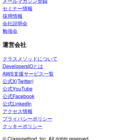
メールマガジン登録
セミナー情報
採用情報
会社説明会
勉強会
運営会社
クラスメソッドについて
DevelopersIOとは
AWS支援サービス一覧
公式X(Twitter)
公式YouTube
公式Facebook
公式LinkedIn
アクセス情報
プライバシーポリシー
クッキーポリシー
© Classmethod, Inc. All rights reserved.