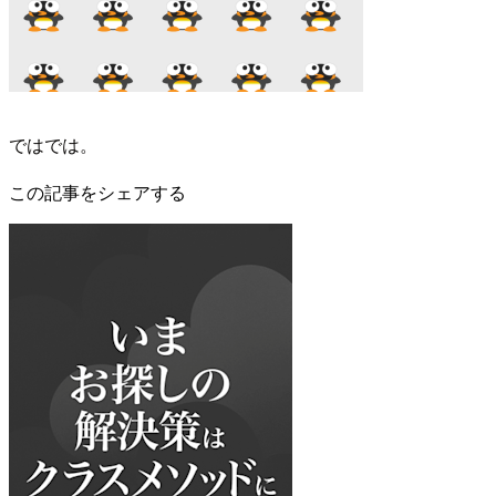
ではでは。
この記事をシェアする