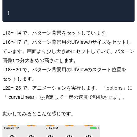
L13〜14 で、パターン背景をセットしています。
L16〜17 で、パターン背景用のUIViewのサイズをセットし
ています。画面より少し大きめにセットしていて、パターン
画像1つ分大きめの高さにします。
L18〜20 で、パターン背景用のUIViewのスタート位置を
セットします。
L22〜26 で、アニメーションを実行します。 「options」に
「.curveLinear」を指定して一定の速度で移動させます。
動かしてみるとこんな感じです。