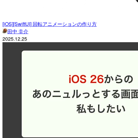
[iOS][SwiftUI] 回転アニメーションの作り方
田中 圭介
2025.12.25