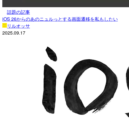
話題の記事
iOS 26からのあのニュルっとする画面遷移を私もしたい
リルオッサ
2025.09.17