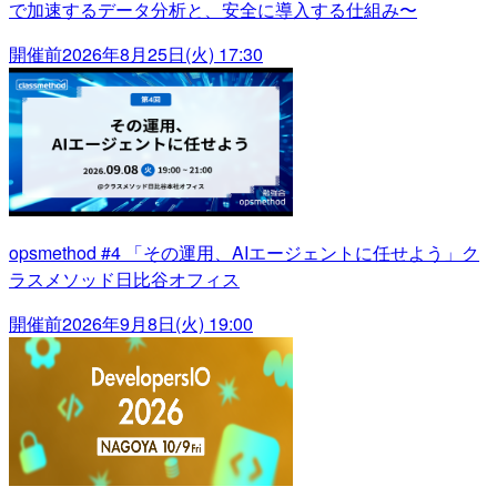
で加速するデータ分析と、安全に導入する仕組み〜
開催前
2026年8月25日(火) 17:30
opsmethod #4 「その運用、AIエージェントに任せよう」ク
ラスメソッド日比谷オフィス
開催前
2026年9月8日(火) 19:00