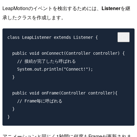
LeapMotionのイベントを検出するためには、
Listener
を継
承したクラスを作成します。
class LeapListener extends Listener {

  public void onConnect(Controller controller) {

    // 接続が完了したら呼ばれる

    System.out.println("Connect!");

  }

  public void onFrame(Controller controller){

    // Frame毎に呼ばれる

  }

アニメーションと同じく1秒間に何度もFrameが更新されま