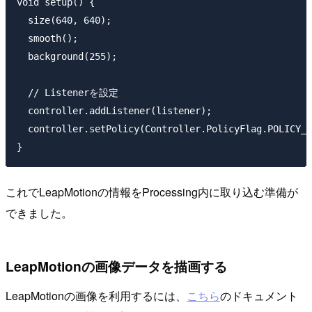
void setup() {

  size(640, 640);

  smooth();

  background(255);

  // Listenerを設定

  controller.addListener(listener);

  controller.setPolicy(Controller.PolicyFlag.POLICY_I
これでLeapMotionの情報をProcessing内に取り込む準備が
できました。
LeapMotionの画像データを描画する
LeapMotionの画像を利用するには、
こちら
のドキュメント