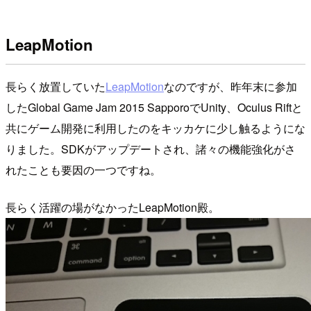
LeapMotion
長らく放置していた
LeapMotion
なのですが、昨年末に参加
したGlobal Game Jam 2015 SapporoでUnity、Oculus Riftと
共にゲーム開発に利用したのをキッカケに少し触るようにな
りました。SDKがアップデートされ、諸々の機能強化がさ
れたことも要因の一つですね。
長らく活躍の場がなかったLeapMotion殿。