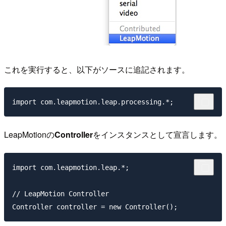
これを実行すると、以下がソースに追記されます。
LeapMotionの
Controller
をインスタンスとして宣言します。
import com.leapmotion.leap.*;

// LeapMotion Controller
