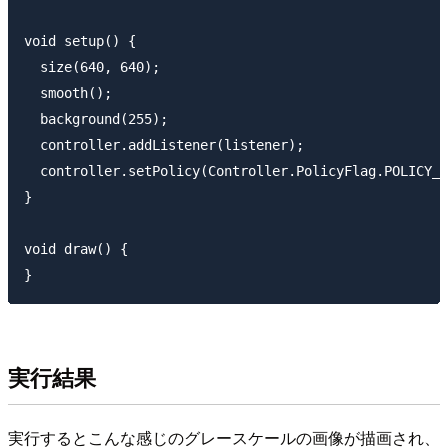
void setup() {

  size(640, 640);

  smooth();

  background(255);

  controller.addListener(listener);

  controller.setPolicy(Controller.PolicyFlag.POLICY_I
}

void draw() {

実行結果
実行するとこんな感じのグレースケールの画像が描画され、