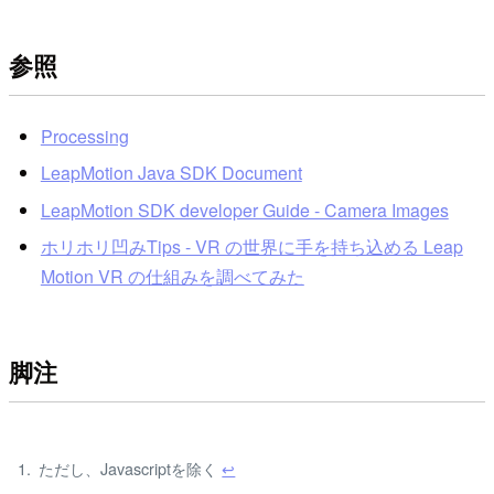
参照
Processing
LeapMotion Java SDK Document
LeapMotion SDK developer Guide - Camera Images
ホリホリ凹みTips - VR の世界に手を持ち込める Leap
Motion VR の仕組みを調べてみた
脚注
ただし、Javascriptを除く
↩