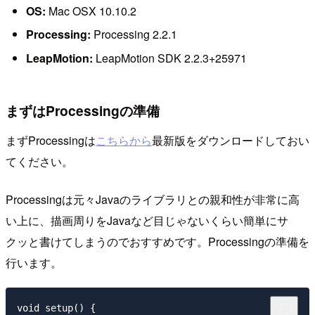
OS:
Mac OSX 10.10.2
Processing:
Processing 2.2.1
LeapMotion:
LeapMotion SDK 2.2.3+25971
まずはProcessingの準備
まずProcessingは
こちらから
最新版をダウンロードしておい
てください。
Processingは元々Javaのライブラリとの親和性が非常に高
い上に、描画周りをJavaなど目じゃないくらい簡単にサ
クッと書けてしまうのでおすすめです。Processingの準備を
行います。
void setup() {
