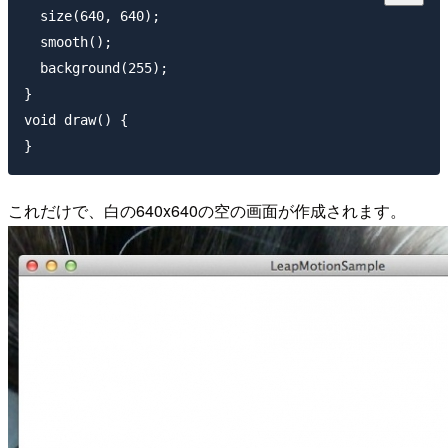
  size(640, 640);

  smooth();

  background(255);

}

void draw() {

これだけで、白の640x640の空の画面が作成されます。