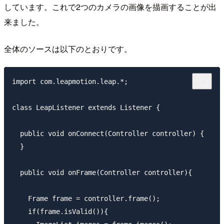
しています。これで2つのカメラの画像を描画することが出
来ました。
全体のソースは以下のとおりです。
import com.leapmotion.leap.*;

class LeapListener extends Listener {

  public void onConnect(Controller controller) {

  }

  public void onFrame(Controller controller){

    Frame frame = controller.frame();

    if(frame.isValid()){
