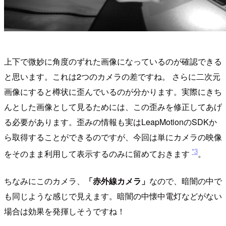
上下で微妙に角度のずれた画像になっているのが確認できる
と思います。これは2つのカメラの差ですね。 さらに二次元
画像にすると樽状に歪んでいるのが分かります。実際にきち
んとした画像として見るためには、この歪みを修正してあげ
る必要があります。歪みの情報も実はLeapMotionのSDKか
ら取得することができるのですが、今回は単にカメラの映像
*3
をそのまま利用して表示するのみに留めておきます
。
ちなみにこのカメラ、
「赤外線カメラ」
なので、暗闇の中で
も同じような感じで見えます。暗闇の中懐中電灯などがない
場合は効果を発揮しそうですね！