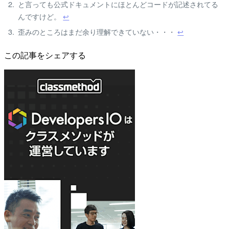
と言っても公式ドキュメントにほとんどコードが記述されてる
んですけど。
↩
歪みのところはまだ余り理解できていない・・・
↩
この記事をシェアする