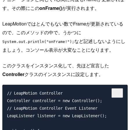
す。その際にこの
onFrame()
が実行されます。
LeapMotionではとんでもない数でFrameが更新されている
ので、このメソッドの中で、うかつに
など記述しないようにし
System.out.println("onFrame!");
ましょう。コンソール表示が大変なことになります。
このクラスをインスタンス化して、先ほど宣言した
Controller
クラスのインスタンスに設定します。
// LeapMotion Controller

Controller controller = new Controller();

// LeapMotion Controller Event Listener

LeapListener listener = new LeapListener();
