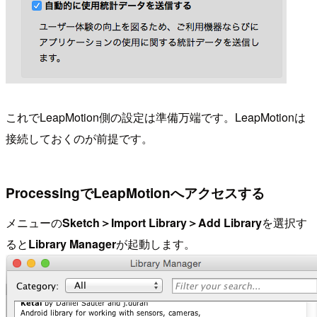
これでLeapMotion側の設定は準備万端です。LeapMotionは
接続しておくのが前提です。
ProcessingでLeapMotionへアクセスする
メニューの
Sketch＞Import Library＞Add Library
を選択す
ると
Library Manager
が起動します。