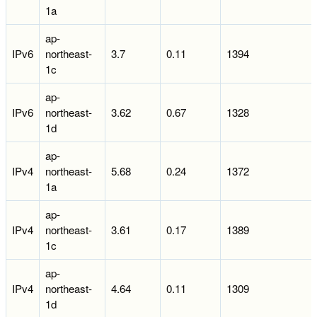
1a
ap-
IPv6
northeast-
3.7
0.11
1394
1c
ap-
IPv6
northeast-
3.62
0.67
1328
1d
ap-
IPv4
northeast-
5.68
0.24
1372
1a
ap-
IPv4
northeast-
3.61
0.17
1389
1c
ap-
IPv4
northeast-
4.64
0.11
1309
1d