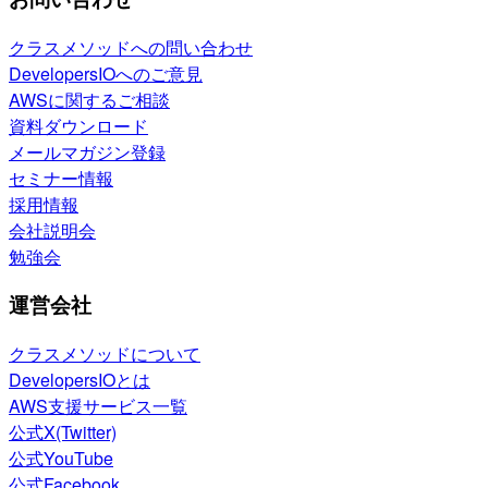
クラスメソッドへの問い合わせ
DevelopersIOへのご意見
AWSに関するご相談
資料ダウンロード
メールマガジン登録
セミナー情報
採用情報
会社説明会
勉強会
運営会社
クラスメソッドについて
DevelopersIOとは
AWS支援サービス一覧
公式X(Twitter)
公式YouTube
公式Facebook