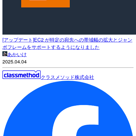
[アップデート]EC2 が特定の宛先への帯域幅の拡大とジャン
ボフレームをサポートするようになりました
あかいけ
2025.04.04
クラスメソッド株式会社