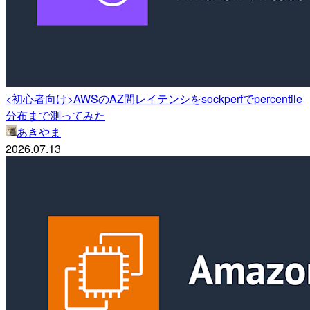
<初心者向け>AWSのAZ間レイテンシをsockperfでpercentile
分布まで測ってみた
あきやま
2026.07.13