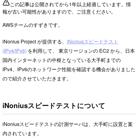
この記事は公開されてから1年以上経過しています。情
報が古い可能性がありますので、ご注意ください。
AWSチームのすずきです。
iNonius Project が提供する、
iNoniusスピードテスト
(IPv4/IPv6)
を利用して、 東京リージョンの EC2 から、日本
国内インターネットの中枢となっている大手町までの
IPv4、IPv6のネットワーク性能を確認する機会がありました
ので紹介させていただきます。
iNoniusスピードテストについて
iNoniusスピードテストの計測サーバは、大手町に設置と案
内されています。