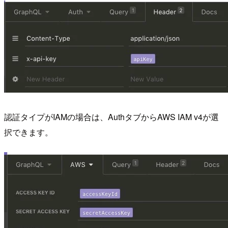
認証タイプがIAMの場合は、AuthタブからAWS IAM v4が選
択できます。