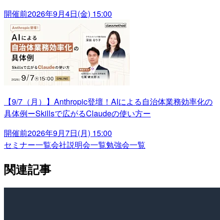
開催前
2026年9月4日(金) 15:00
【9/7（月）】Anthropic登壇！AIによる自治体業務効率化の
具体例ーSkillsで広がるClaudeの使い方ー
開催前
2026年9月7日(月) 15:00
セミナー一覧
会社説明会一覧
勉強会一覧
関連記事