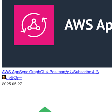
AWS AppSync GraphQLをPostmanからSubscribeする
小倉功一
2025.05.27