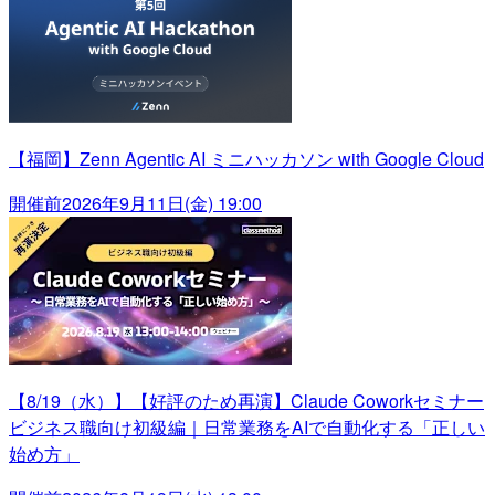
【福岡】Zenn Agentic AI ミニハッカソン with Google Cloud
開催前
2026年9月11日(金) 19:00
【8/19（水）】【好評のため再演】Claude Coworkセミナー
ビジネス職向け初級編｜日常業務をAIで自動化する「正しい
始め方」