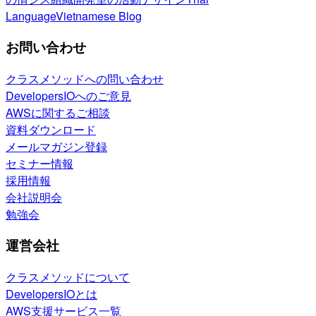
Language
Vietnamese Blog
お問い合わせ
クラスメソッドへの問い合わせ
DevelopersIOへのご意見
AWSに関するご相談
資料ダウンロード
メールマガジン登録
セミナー情報
採用情報
会社説明会
勉強会
運営会社
クラスメソッドについて
DevelopersIOとは
AWS支援サービス一覧