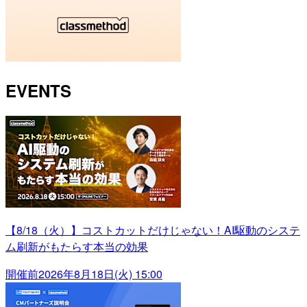
EVENTS
【8/18（火）】コストカットだけじゃない！AI駆動のシステ
ム刷新がもたらす本当の効果
開催前
2026年8月18日(火) 15:00