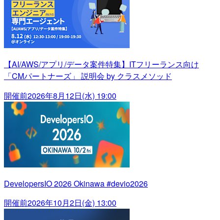
【AI/AWS/アプリ/データ案件特集】ITフリーランス向け
「CMパートナーズ」 説明会 by クラスメソッド
開催前
2026年8月12日(水) 19:00
DevelopersIO 2026 Okinawa #devio2026
開催前
2026年10月2日(金) 13:00