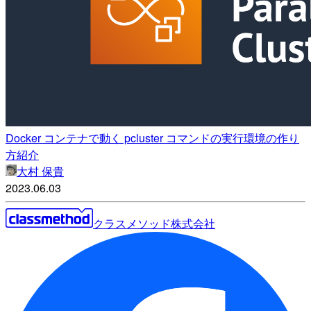
Docker コンテナで動く pcluster コマンドの実行環境の作り
方紹介
大村 保貴
2023.06.03
クラスメソッド株式会社