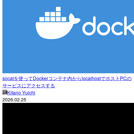
socatを使ってDockerコンテナ内からlocalhostでホストPCの
サービスにアクセスする
Kitano Yuichi
2026.02.25