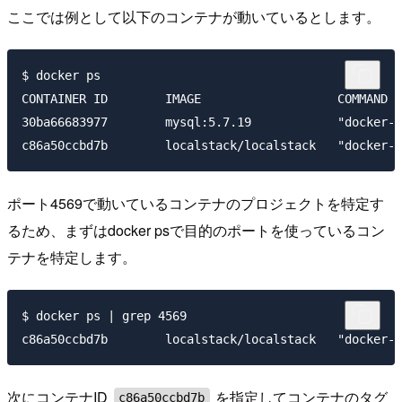
ここでは例として以下のコンテナが動いているとします。
$ docker ps

CONTAINER ID        IMAGE                   COMMAND  
30ba66683977        mysql:5.7.19            "docker-e
ポート4569で動いているコンテナのプロジェクトを特定す
るため、まずはdocker psで目的のポートを使っているコン
テナを特定します。
$ docker ps | grep 4569

次にコンテナID
を指定してコンテナのタグ
c86a50ccbd7b