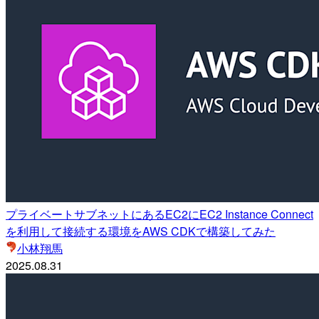
プライベートサブネットにあるEC2にEC2 Instance Connect
を利用して接続する環境をAWS CDKで構築してみた
小林翔馬
2025.08.31