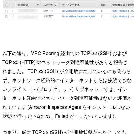
以下の通り、VPC Peering 経由での TCP 22 (SSH) および
TCP 80 (HTTP) のネットワーク到達可能性がありと報告さ
れました。 TCP 22 (SSH) が全開放になっているにも関わら
ず、ネットワーク経路的にインターネットからは接続できな
いプライベート (プロテクテッド) サブネット上では、イン
ターネット経由でのネットワーク到達可能性はないと評価さ
れています (Amazon Inspector Agent をインストールしない
状態で行っているため、Failed が 1 になっています)。
つまり、仮に TCP 22 (SSH) が全開放状態だったとしても、