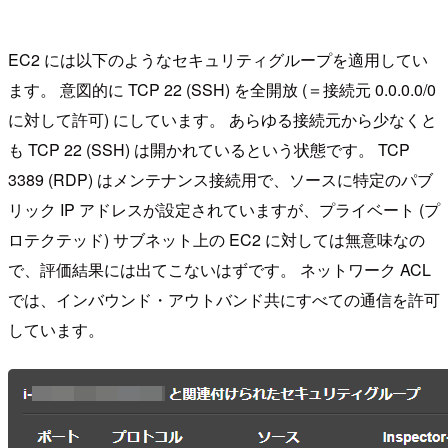
EC2 には以下のようなセキュリティグループを適用してい
ます。 意図的に TCP 22 (SSH) を全開放 (＝接続元 0.0.0.0/0
に対して許可) にしています。 あらゆる接続元から少なくと
も TCP 22 (SSH) は開かれているという状態です。 TCP
3389 (RDP) はメンテナンス接続用で、ソースに特定のパブ
リック IP アドレスが設定されていますが、プライベート (プ
ロテクテッド) サブネット上の EC2 に対しては無意味なの
で、評価結果には出てこないはずです。 ネットワーク ACL
では、インバウンド・アウトバンド共にすべての通信を許可
しています。