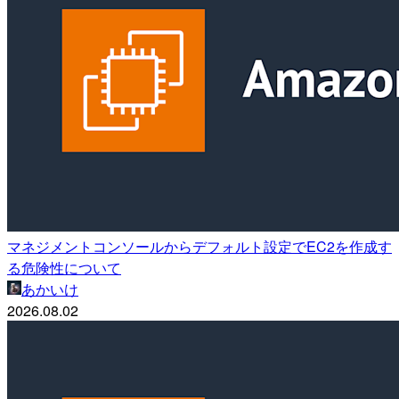
マネジメントコンソールからデフォルト設定でEC2を作成す
る危険性について
あかいけ
2026.08.02