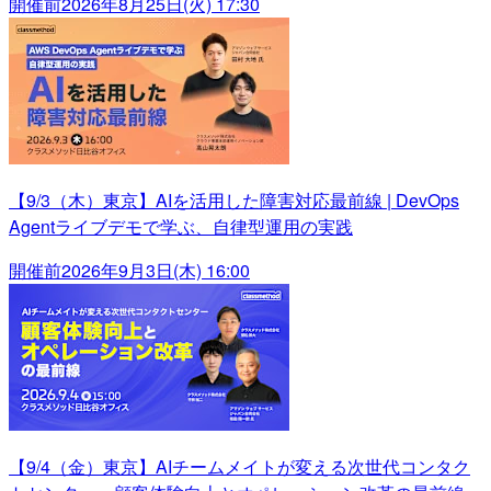
開催前
2026年8月25日(火) 17:30
【9/3（木）東京】AIを活用した障害対応最前線 | DevOps
Agentライブデモで学ぶ、自律型運用の実践
開催前
2026年9月3日(木) 16:00
【9/4（金）東京】AIチームメイトが変える次世代コンタク