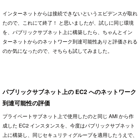
インターネットからは接続できないというエビデンスが取れ
たので、これにて終了！ と思いましたが、試しに同じ環境
を、パブリックサブネット上に構築したら、ちゃんとイン
ターネットからのネットワーク到達可能性ありと評価される
のか気になったので、そちらも試してみました。
パブリックサブネット上の EC2 へのネットワーク
到達可能性の評価
プライベートサブネット上で使用したのと同じ AMI から作
成した EC2 インスタンスを、今度はパブリックサブネット
上に構築し、同じセキュリティグループを適用したうえで、