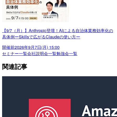
【9/7（月）】Anthropic登壇！AIによる自治体業務効率化の
具体例ーSkillsで広がるClaudeの使い方ー
開催前
2026年9月7日(月) 15:00
セミナー一覧
会社説明会一覧
勉強会一覧
関連記事