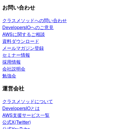
お問い合わせ
クラスメソッドへの問い合わせ
DevelopersIOへのご意見
AWSに関するご相談
資料ダウンロード
メールマガジン登録
セミナー情報
採用情報
会社説明会
勉強会
運営会社
クラスメソッドについて
DevelopersIOとは
AWS支援サービス一覧
公式X(Twitter)
公式YouTube