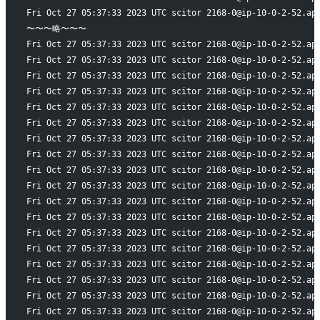
Fri Oct 27 05:37:33 2023 UTC scitor 2168-0@ip-10-0-2-52.ap
〜〜〜略〜〜〜
Fri Oct 27 05:37:33 2023 UTC scitor 2168-0@ip-10-0-2-52.ap
Fri Oct 27 05:37:33 2023 UTC scitor 2168-0@ip-10-0-2-52.ap
Fri Oct 27 05:37:33 2023 UTC scitor 2168-0@ip-10-0-2-52.ap
Fri Oct 27 05:37:33 2023 UTC scitor 2168-0@ip-10-0-2-52.ap
Fri Oct 27 05:37:33 2023 UTC scitor 2168-0@ip-10-0-2-52.ap
Fri Oct 27 05:37:33 2023 UTC scitor 2168-0@ip-10-0-2-52.ap
Fri Oct 27 05:37:33 2023 UTC scitor 2168-0@ip-10-0-2-52.ap
Fri Oct 27 05:37:33 2023 UTC scitor 2168-0@ip-10-0-2-52.ap
Fri Oct 27 05:37:33 2023 UTC scitor 2168-0@ip-10-0-2-52.ap
Fri Oct 27 05:37:33 2023 UTC scitor 2168-0@ip-10-0-2-52.ap
Fri Oct 27 05:37:33 2023 UTC scitor 2168-0@ip-10-0-2-52.ap
Fri Oct 27 05:37:33 2023 UTC scitor 2168-0@ip-10-0-2-52.ap
Fri Oct 27 05:37:33 2023 UTC scitor 2168-0@ip-10-0-2-52.ap
Fri Oct 27 05:37:33 2023 UTC scitor 2168-0@ip-10-0-2-52.ap
Fri Oct 27 05:37:33 2023 UTC scitor 2168-0@ip-10-0-2-52.ap
Fri Oct 27 05:37:33 2023 UTC scitor 2168-0@ip-10-0-2-52.ap
Fri Oct 27 05:37:33 2023 UTC scitor 2168-0@ip-10-0-2-52.ap
Fri Oct 27 05:37:33 2023 UTC scitor 2168-0@ip-10-0-2-52.ap