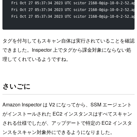
Fri Oct 27 05:37:34 2023 UTC scitor 2168-0@ip-10-0-2-52.ap
Fri Oct 27 05:37:34 2023 UTC scitor 2168-0@ip-10-0-2-52.ap
Fri Oct 27 05:37:34 2023 UTC scitor 2168-0@ip-10-0-2-52.ap
タグを付与してもスキャン自体は実行されていることを確認
できました。Inspector 上でタグから課金対象にならない処
理してくれているようですね。
さいごに
Amazon Inspector は V2 になってから、SSM エージェント
がインストールされた EC2 インスタンスはすべてスキャン
される仕様でしたが、アップデートで特定の EC2 インスタ
ンスをスキャン対象外にできるようになりました。