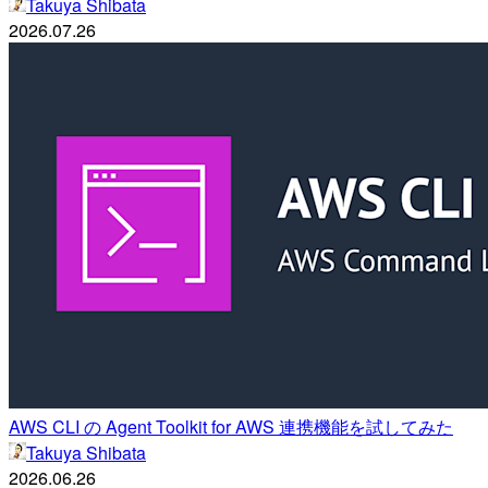
Takuya Shibata
2026.07.26
AWS CLI の Agent Toolkit for AWS 連携機能を試してみた
Takuya Shibata
2026.06.26