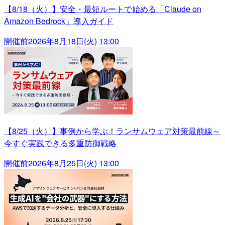
【8/18（火）】安全・最短ルートで始める「Claude on
Amazon Bedrock」導入ガイド
開催前
2026年8月18日(火) 13:00
【8/25（火）】事例から学ぶ！ランサムウェア対策最前線～
今すぐ実践できる多重防御戦略
開催前
2026年8月25日(火) 13:00