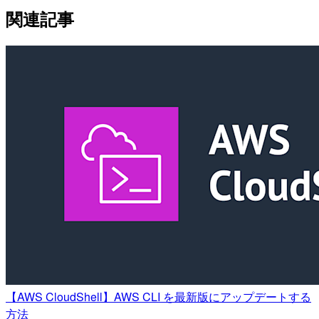
関連記事
【AWS CloudShell】AWS CLI を最新版にアップデートする
方法