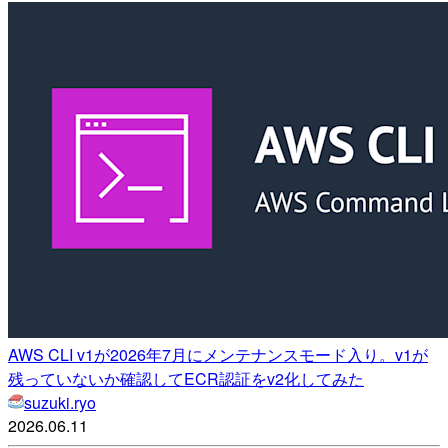
AWS CLI v1が2026年7月にメンテナンスモード入り。v1が
残っていないか確認してECR認証をv2化してみた
suzuki.ryo
2026.06.11