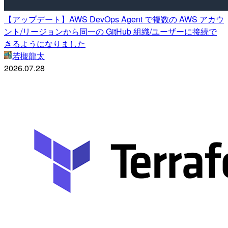
【アップデート】AWS DevOps Agent で複数の AWS アカウ
ント/リージョンから同一の GitHub 組織/ユーザーに接続で
きるようになりました
若槻龍太
2026.07.28