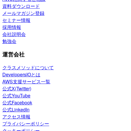
資料ダウンロード
メールマガジン登録
セミナー情報
採用情報
会社説明会
勉強会
運営会社
クラスメソッドについて
DevelopersIOとは
AWS支援サービス一覧
公式X(Twitter)
公式YouTube
公式Facebook
公式LinkedIn
アクセス情報
プライバシーポリシー
クッキーポリシー