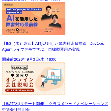
【9/3（木）東京】AIを活用した障害対応最前線 | DevOps
Agentライブデモで学ぶ、自律型運用の実践
開催前
2026年9月3日(木) 16:00
【8/27(木)リモート開催】 クラスメソッドオペレーションズ
中途会社説明会