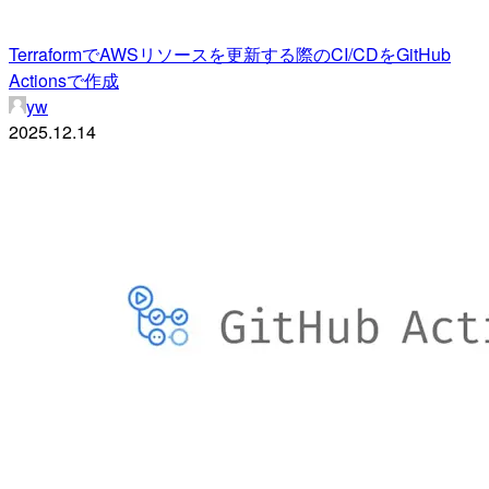
TerraformでAWSリソースを更新する際のCI/CDをGitHub
Actionsで作成
yw
2025.12.14