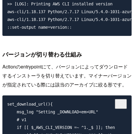
>> [LOG]: Printing AWS CLI installed version

aws-cli/1.18.137 Python/2.7.17 Linux/5.4.0-1031-azure
aws-cli/1.18.137 Python/2.7.17 Linux/5.4.0-1031-azure
バージョンが切り替わる仕組み
Actionのentrypointにて、バージョンによってダウンロード
するインストーラを切り替えています。マイナーバージョン
が指定されている際には該当のアーカイブに絞る形です。
set_download_url(){

    msg_log "Setting _DOWNLOAD<em>URL"

    # v1

    if [[ $_AWS_CLI_VERSION =~ ^1._$ ]]; then
