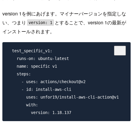
version 1を例にあげます。マイナーバージョンを指定しな
い、つまり
とすることで、version 1の最新が
version: 1
インストールされます。
  test_specific_v1:

    runs-on: ubuntu-latest

    name: specific v1

    steps:

      - uses: actions/checkout@v2

      - id: install-aws-cli

        uses: unfor19/install-aws-cli-action@v1

        with:
