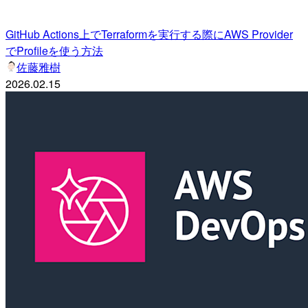
GitHub Actions上でTerraformを実行する際にAWS Provider
でProfileを使う方法
佐藤雅樹
2026.02.15