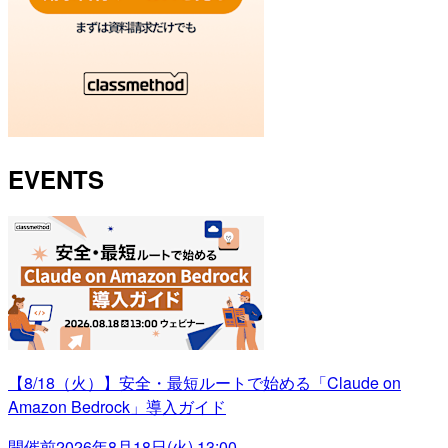
EVENTS
【8/18（火）】安全・最短ルートで始める「Claude on
Amazon Bedrock」導入ガイド
開催前
2026年8月18日(火) 13:00