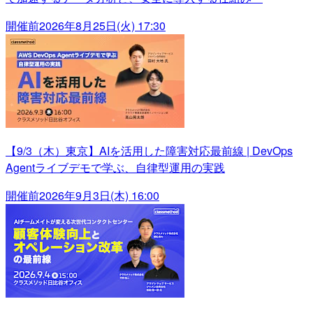
開催前
2026年8月25日(火) 17:30
【9/3（木）東京】AIを活用した障害対応最前線 | DevOps
Agentライブデモで学ぶ、自律型運用の実践
開催前
2026年9月3日(木) 16:00