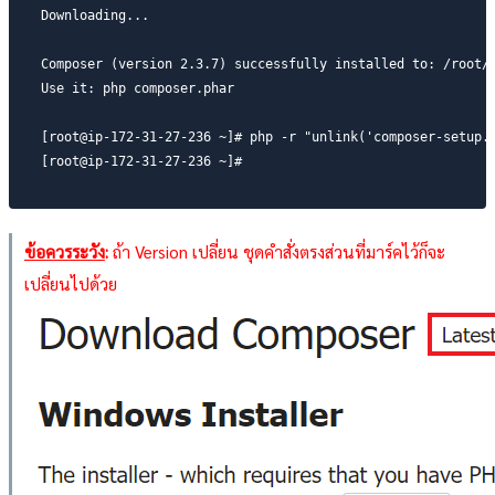
Downloading...

Composer (version 2.3.7) successfully installed to: /root/c
Use it: php composer.phar

[root@ip-172-31-27-236 ~]# php -r "unlink('composer-setup.p
[root@ip-172-31-27-236 ~]#
ข้อควรระวัง
:
ถ้า Version เปลี่ยน ชุดคำสั่งตรงส่วนที่มาร์คไว้ก็จะ
เปลี่ยนไปด้วย