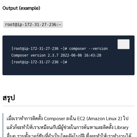
Output (example)
root@ip-172-31-27-236:~
[root@ip-172-31-27-236 ~]# composer --version

Composer version 2.3.7 2022-06-06 16:43:28

[root@ip-172-31-27-236 ~]#
สรุป
เมื่อเราทำการติดตั้ง Composer ลงใน EC2 (Amazon Linux 2) ไป
แล้วก็จะทำให้เราเหมือนกับมีผู้ช่วยในการค้นหาและติดตั้ง Library
อื่นๆ รวมทั้งเวอร์ชันที่จำเป็นโดยอัตโนมัติ ซึ่งจะทำให้เราทำงานได้