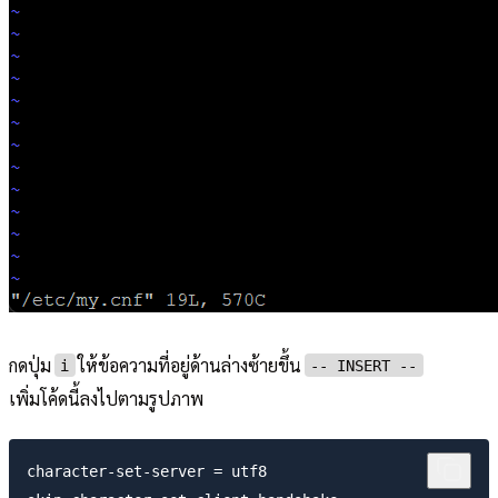
กดปุ่ม
ให้ข้อความที่อยู่ด้านล่างซ้ายขึ้น
i
-- INSERT --
เพิ่มโค้ดนี้ลงไปตามรูปภาพ
character-set-server = utf8
