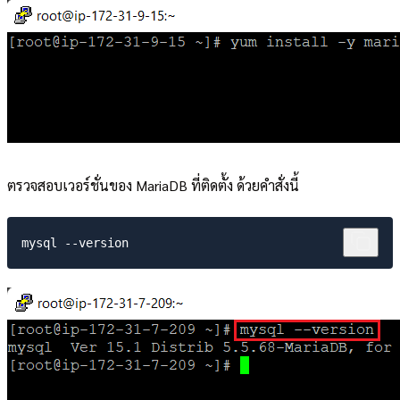
ตรวจสอบเวอร์ชั่นของ MariaDB ที่ติดตั้ง ด้วยคำสั่งนี้