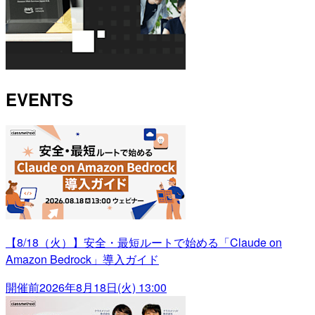
EVENTS
【8/18（火）】安全・最短ルートで始める「Claude on
Amazon Bedrock」導入ガイド
開催前
2026年8月18日(火) 13:00