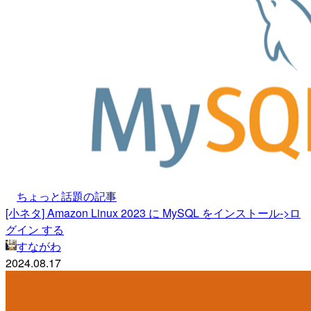
ちょっと話題の記事
[小ネタ] Amazon Linux 2023 に MySQL をインストール->ロ
グイン する
すながわ
2024.08.17