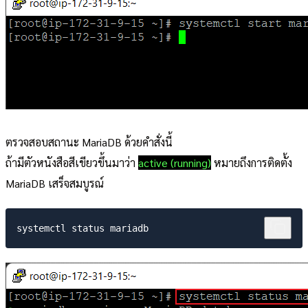
ตรวจสอบสถานะ MariaDB ด้วยคำสั่งนี้
ถ้ามีตัวหนังสือสีเขียวขึ้นมาว่า
active (running)
หมายถึงการติดตั้ง
MariaDB เสร็จสมบูรณ์