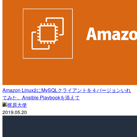
Amazon Linux2にMySQLクライアントを４バージョンいれ
てみた。Ansible Playbookを添えて
梶原大使
2019.05.20