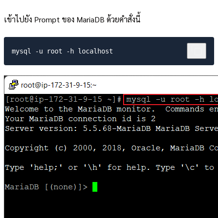
เข้าไปยัง Prompt ของ MariaDB ด้วยคำสั่งนี้