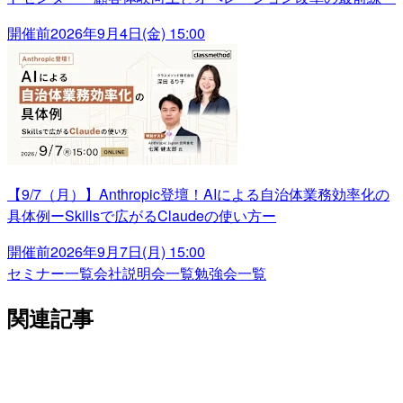
開催前
2026年9月4日(金) 15:00
【9/7（月）】Anthropic登壇！AIによる自治体業務効率化の
具体例ーSkillsで広がるClaudeの使い方ー
開催前
2026年9月7日(月) 15:00
セミナー一覧
会社説明会一覧
勉強会一覧
関連記事