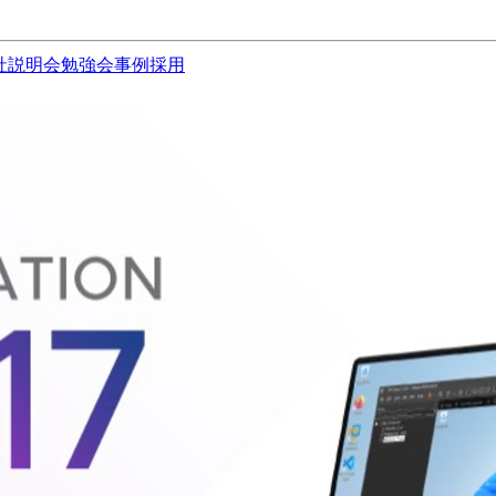
社説明会
勉強会
事例
採用