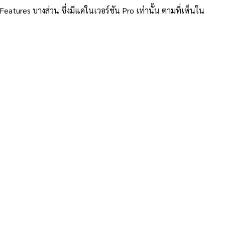
tures บางส่วน ซึ่งมีแค่ในเวอร์ชัน Pro เท่านั้น ตามที่เห็นใน