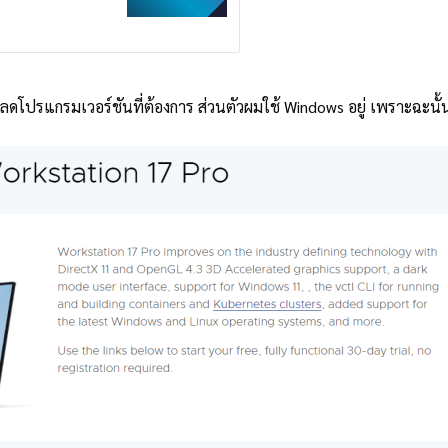
์โหลดโปรแกรมเวอร์ชันที่ต้องการ ส่วนตัวผมใช้ Windows อยู่ เพราะฉะนั