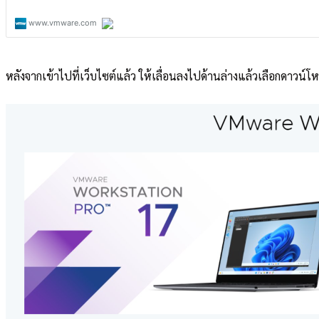
หลังจากเข้าไปที่เว็บไซต์แล้ว ให้เลื่อนลงไปด้านล่างแล้วเลือกดาวน