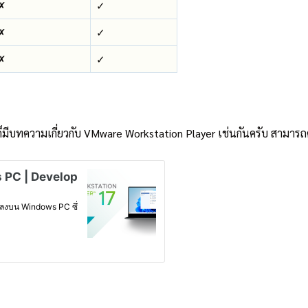
✗
✓
✗
✓
✗
✓
ีบทความเกี่ยวกับ VMware Workstation Player เช่นกันครับ สามารถดูได้