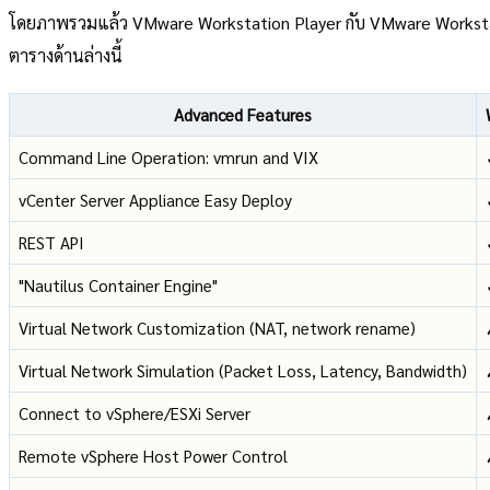
โดยภาพรวมแล้ว VMware Workstation Player กับ VMware Workstation
ตารางด้านล่างนี้
Advanced Features
Command Line Operation: vmrun and VIX
vCenter Server Appliance Easy Deploy
REST API
"Nautilus Container Engine"
Virtual Network Customization (NAT, network rename)
Virtual Network Simulation (Packet Loss, Latency, Bandwidth)
Connect to vSphere/ESXi Server
Remote vSphere Host Power Control