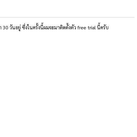
นอยู่ ซึ่งในครั้งนี้ผมจะมาติดตั้งตัว free trial นี้ครับ