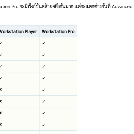
 Pro จะมีฟังก์ชันคล้ายคลึงกันมาก แต่จะแตกต่างกันที่ Advanced Fea
Workstation Player
Workstation Pro
✓
✓
✓
✓
✓
✓
✓
✓
✗
✓
✗
✓
✗
✓
✗
✓