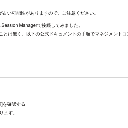
が古い可能性がありますので、ご注意ください。
ession Managerで接続してみました。
2へ接続することは無く、以下の公式ドキュメントの手順でマネジメン
類]を確認する
なります。