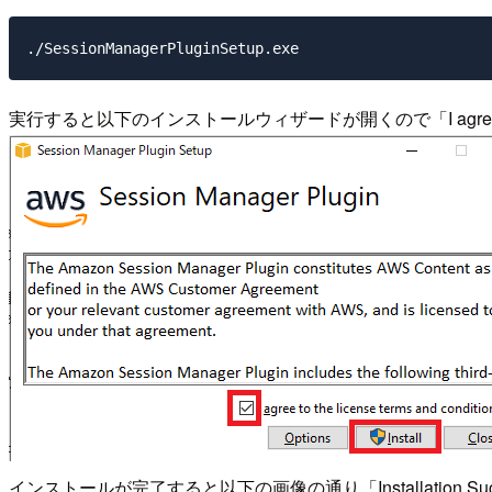
実行すると以下のインストールウィザードが開くので「I agree to l
インストールが完了すると以下の画像の通り「Installation Succ