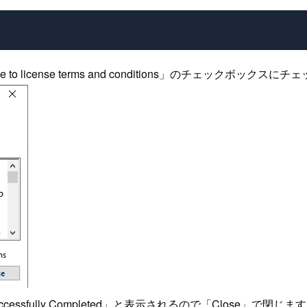
icense terms and conditions」のチェックボックスに
essfully Completed」と表示されるので「Close」で閉じま