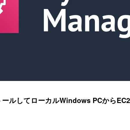
トールしてローカルWindows PCからEC2へ