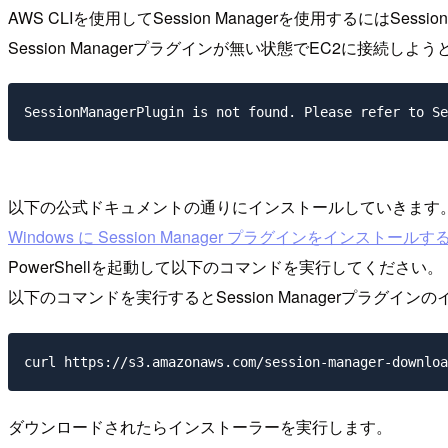
AWS CLIを使用してSession Managerを使用するにはSe
Session Managerプラグインが無い状態でEC2に接続
以下の公式ドキュメントの通りにインストールしていきます
Windows に Session Manager プラグインをインストールす
PowerShellを起動して以下のコマンドを実行してください。
以下のコマンドを実行するとSession Managerプラグ
ダウンロードされたらインストーラーを実行します。