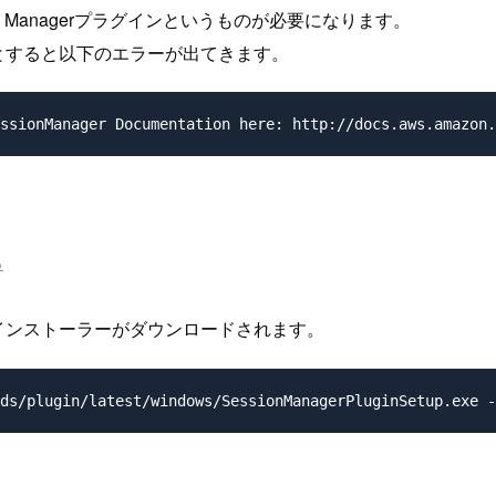
ssion Managerプラグインというものが必要になります。
しようとすると以下のエラーが出てきます。
。
る
インのインストーラーがダウンロードされます。