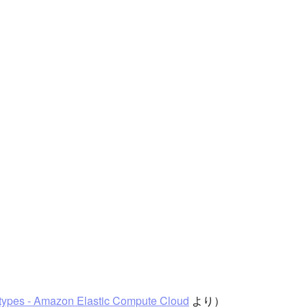
 types - Amazon Elastic Compute Cloud
より）