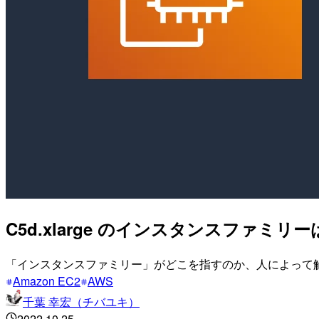
C5d.xlarge のインスタンスファミリーは
「インスタンスファミリー」がどこを指すのか、人によって
Amazon EC2
AWS
千葉 幸宏（チバユキ）
2022.10.25