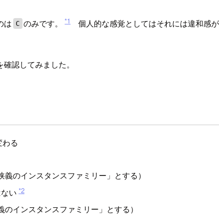
*1
のは
のみです。
個人的な感覚としてはそれには違和感が
C
を確認してみました。
変わる
狭義のインスタンスファミリー」とする）
*2
はない
義のインスタンスファミリー」とする）