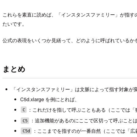
これらを素直に読めば、「インスタンスファミリー」が指す
たいです。
公式の表現をいくつか見繕って、どのように呼ばれているか
まとめ
「インスタンスファミリー」は文脈によって指す対象が
C5d.xlarge を例にとれば、
：これだけを指して呼ぶこともある（ここでは「
C
：追加機能があるのにここで区切って呼ぶこと
C5
：ここまでを指すのが一番自然（ここでは「広
C5d