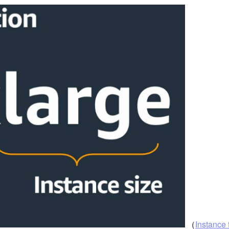
（
Instance