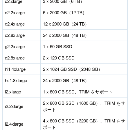
d2.xlarge
3 x 2000 GB（6 TB）
d2.2xlarge
6 x 2000 GB（12 TB）
d2.4xlarge
12 x 2000 GB（24 TB）
d2.8xlarge
24 x 2000 GB（48 TB）
g2.2xlarge
1 x 60 GB SSD
g2.8xlarge
2 x 120 GB SSD
hi1.4xlarge
2 x 1024 GB SSD（2048 GB）
hs1.8xlarge
24 x 2000 GB（48 TB）
i2.xlarge
1 x 800 GB SSD、TRIM をサポート
2 x 800 GB SSD（1600 GB）、TRIM をサ
i2.2xlarge
ポート
4 x 800 GB SSD（3200 GB）、TRIM をサ
i2.4xlarge
ポート