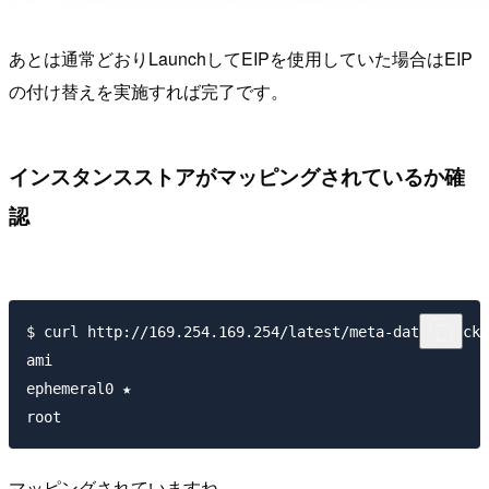
あとは通常どおりLaunchしてEIPを使用していた場合はEIP
の付け替えを実施すれば完了です。
インスタンスストアがマッピングされているか確
認
$ curl http://169.254.169.254/latest/meta-data/block-
ami

ephemeral0 ★

マッピングされていますね。