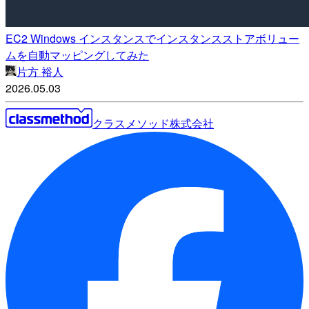
EC2 Windows インスタンスでインスタンスストアボリュー
ムを自動マッピングしてみた
片方 裕人
2026.05.03
クラスメソッド株式会社