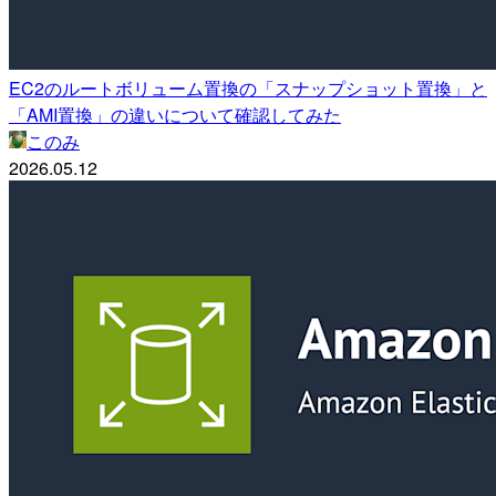
EC2のルートボリューム置換の「スナップショット置換」と
「AMI置換」の違いについて確認してみた
このみ
2026.05.12