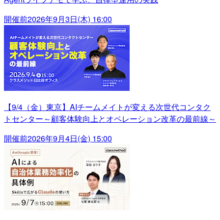
開催前
2026年9月3日(木) 16:00
【9/4（金）東京】AIチームメイトが変える次世代コンタク
トセンター～顧客体験向上とオペレーション改革の最前線～
開催前
2026年9月4日(金) 15:00