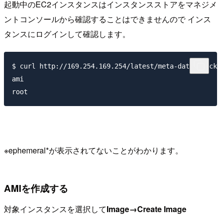
起動中のEC2インスタンスはインスタンスストアをマネジメ
ントコンソールから確認することはできませんので インス
タンスにログインして確認します。
$ curl http://169.254.169.254/latest/meta-data/block-
ami

※ephemeral*が表示されてないことがわかります。
AMIを作成する
対象インスタンスを選択して
Image→Create Image