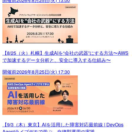
開催前
2026年8月25日(火) 13:00
【8/25（火）札幌】生成AIを“会社の武器”にする方法〜AWS
で加速するデータ分析と、安全に導入する仕組み〜
開催前
2026年8月25日(火) 17:30
【9/3（木）東京】AIを活用した障害対応最前線 | DevOps
Agentライブデモで学ぶ、自律型運用の実践