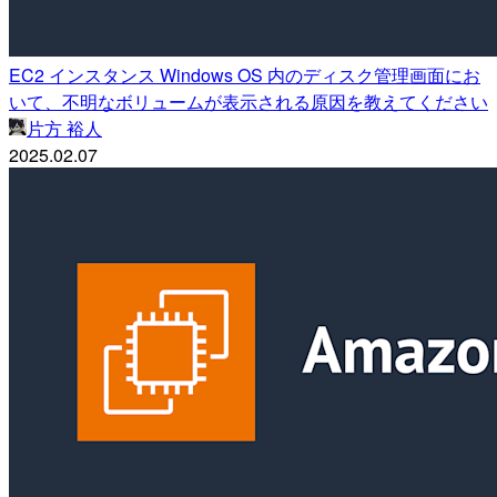
EC2 インスタンス Windows OS 内のディスク管理画面にお
いて、不明なボリュームが表示される原因を教えてください
片方 裕人
2025.02.07