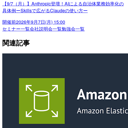
【9/7（月）】Anthropic登壇！AIによる自治体業務効率化の
具体例ーSkillsで広がるClaudeの使い方ー
開催前
2026年9月7日(月) 15:00
セミナー一覧
会社説明会一覧
勉強会一覧
関連記事