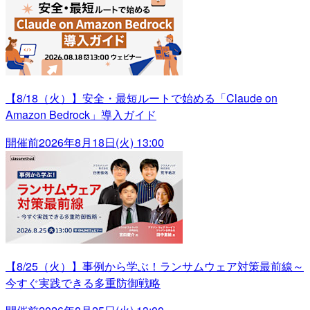
【8/18（火）】安全・最短ルートで始める「Claude on
Amazon Bedrock」導入ガイド
開催前
2026年8月18日(火) 13:00
【8/25（火）】事例から学ぶ！ランサムウェア対策最前線～
今すぐ実践できる多重防御戦略