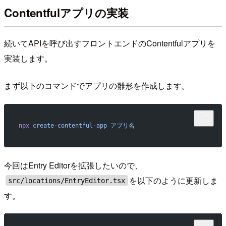
Contentfulアプリの実装
続いてAPIを呼び出すフロントエンドのContentfulアプリを
実装します。
まず以下のコマンドでアプリの雛形を作成します。
npx
 create-contentful-app
 アプリ名
今回はEntry Editorを拡張したいので、
を以下のように更新しま
src/locations/EntryEditor.tsx
す。