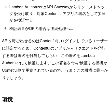
Lambda AuthorizerはAPI Gatewayからリクエストヘッ
ダを受け取り、対象Contentfulアプリの署名として妥当
かを検証する
検証結果がOKの場合は後続処理へ...
APIを呼び出せるのはContenfulにログインしているユーザー
に限定するため、Contenfulのアプリからリクエストを発行
する際は署名を付与してもらい、この署名をLambda
Authorizerにて検証します。この署名を付与/検証する機構が
Contetful側で用意されているので、うまくこの機構に乗っか
りましょう。
環境