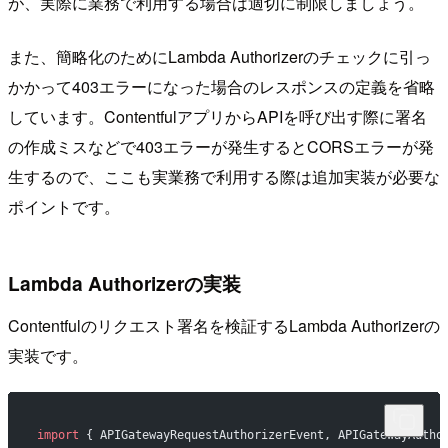
が、実際に業務で利用する場合は適切に制限しましょう。
また、簡略化のためにLambda Authorizerのチェックに引っ
かかって403エラーになった場合のレスポンスの定義を省略
しています。ContentfulアプリからAPIを呼び出す際に署名
の作成ミスなどで403エラーが発生するとCORSエラーが発
生するので、ここも実業務で利用する際は追加実装が必要な
ポイントです。
Lambda Authorizerの実装
Contentfulのリクエスト署名を検証するLambda Authorizerの
実装です。
import
 { APIGatewayRequestAuthorizerEvent, APIGatewayAutho