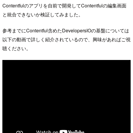
Contentfulのアプリを自前で開発してContentfulの編集画面
と統合できないか検証してみました。
参考までにContentful含めたDevelopersIOの基盤については
以下の動画で詳しく紹介されているので、興味があればご視
聴ください。