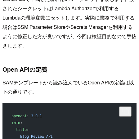
されたシークレットはLambda Authorizerで利用する
Lambdaの環境変数にセットします。実際に業務で利用する
場合はSSM Parameter StoreやSecrets Managerを利用する
ように修正した方が良いですが、今回は検証目的なので手抜
きします。
Open APIの定義
SAMテンプレートから読み込んでいるOpen APIの定義は以
下の通りです。
openapi
: 
3.0.1
info
:
  title
:
    Blog Review API