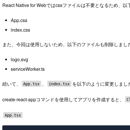
React Native for Webではcssファイルは不要となる
App.css
index.css
また、今回は使用しないため、以下のファイルも削除しまし
logo.svg
serviceWorker.ts
続いて、
、
を以下のように変更しまし
App.tsx
index.tsx
create-react-appコマンドを使用してアプリを作成すると、
C
App.tsx