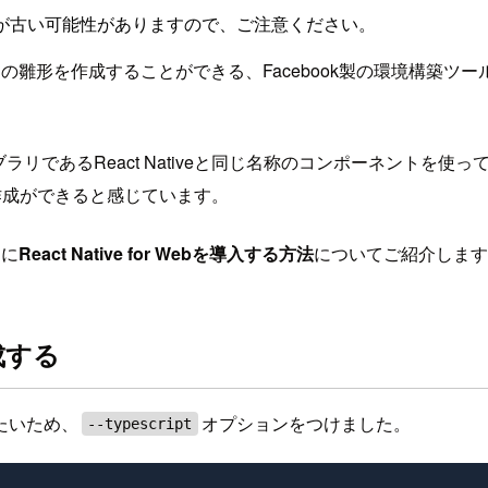
が古い可能性がありますので、ご注意ください。
ンの雛形を作成することができる、Facebook製の環境構築
ライブラリであるReact Nativeと同じ名称のコンポーネント
作成ができると感じています。
リに
React Native for Webを導入する方法
についてご紹介します
作成する
たいため、
オプションをつけました。
--typescript