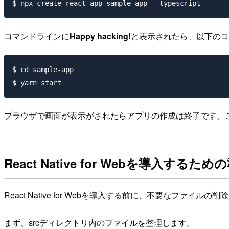
コマンドラインに
Happy hacking!
と表示されたら、以下のコ
$ cd sample-app

ブラウザで画面が表示がされたらアプリの作成は終了です。この
React Native for Webを導入する
React Native for Webを導入する前に、不要なファ
まず、srcディレクトリ内のファイルを整理します。