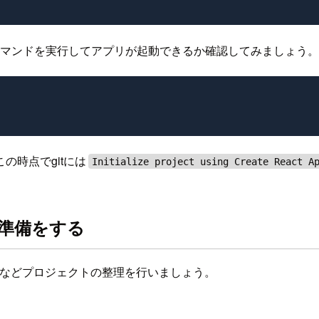
マンドを実行してアプリが起動できるか確認してみましょう。
時点でgitには
Initialize project using Create React A
ための準備をする
イルの削除などプロジェクトの整理を行いましょう。