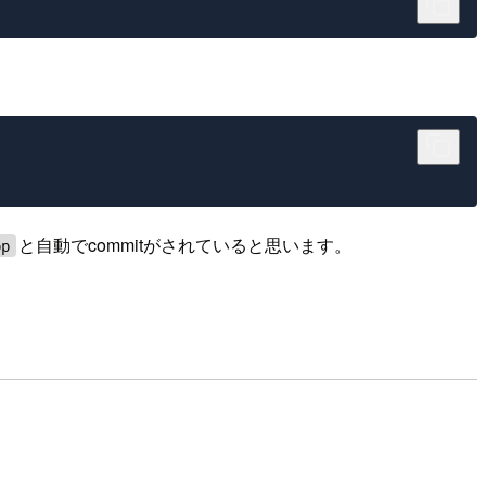
と自動でcommitがされていると思います。
pp