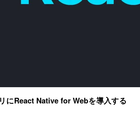
リにReact Native for Webを導入する