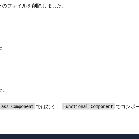
ため、以下のファイルを削除しました。
た。
た。
ではなく、
でコンポ
lass Component
Functional Component