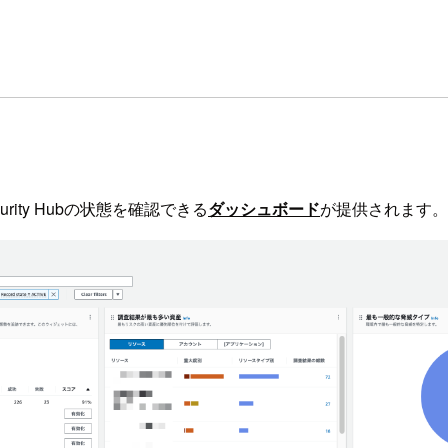
urity Hubの状態を確認できる
ダッシュボード
が提供されます。