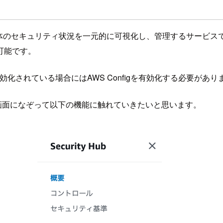
、AWSアカウント全体のセキュリティ状況を一元的に可視化し、管理す
可能です。
無効化されている場合にはAWS Configを有効化する必要があり
ールの画面になぞって以下の機能に触れていきたいと思います。