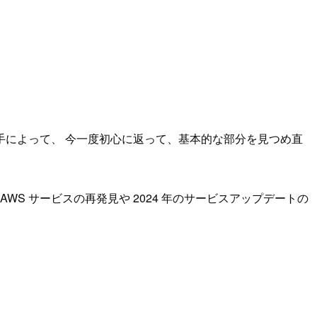
手によって、 今一度初心に返って、基本的な部分を見つめ直
WS サービスの再発見や 2024 年のサービスアップデートの