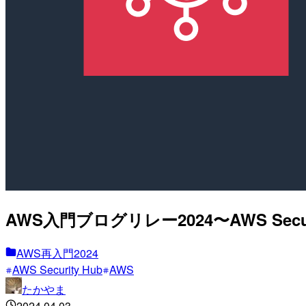
AWS入門ブログリレー2024〜AWS Secur
AWS再入門2024
AWS Security Hub
AWS
たかやま
2024.04.03