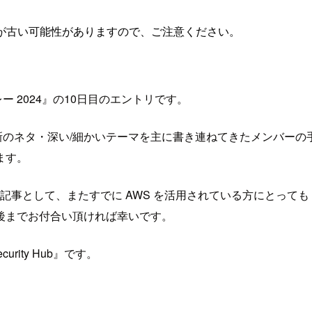
が古い可能性がありますので、ご注意ください。
ー 2024』の10日目のエントリです。
最新のネタ・深い/細かいテーマを主に書き連ねてきたメンバーの
ます。
事として、またすでに AWS を活用されている方にとっても A
後までお付合い頂ければ幸いです。
ity Hub』です。