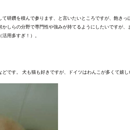
して研鑽を積んで参ります、と言いたいところですが、飽きっ
何かしらの分野で専門性や強みが持てるようにしたいですが、
（活用多すぎ！）。
などです。 犬も猫も好きですが、ドイツはわんこが多くて嬉し