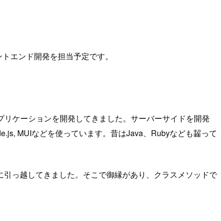
フロントエンド開発を担当予定です。
アプリケーションを開発してきました。サーバーサイドを開発
Node.js, MUIなどを使っています。昔はJava、Rubyなども齧って
に引っ越してきました。そこで御縁があり、クラスメソッドで