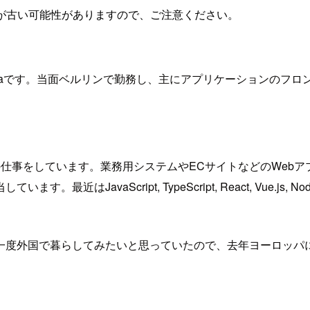
が古い可能性がありますので、ご注意ください。
ましたchataです。当面ベルリンで勤務し、主にアプリケーションの
仕事をしています。業務用システムやECサイトなどのWeb
avaScript, TypeScript, React, Vue.js, 
一度外国で暮らしてみたいと思っていたので、去年ヨーロッパ