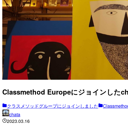
Classmethod Europeにジョインしたc
クラスメソッドグループにジョインしました
Classmetho
chata
2023.03.16