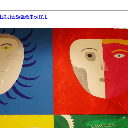
社説明会
勉強会
事例
採用