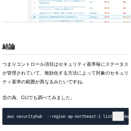
結論
つまりコントロール項目はセキュリティ基準毎にステータス
が管理されていて、無効化する方法によって対象のセキュリ
ティ基準の範囲が異なるみたいですね。
念の為、CLIでも調べてみました。