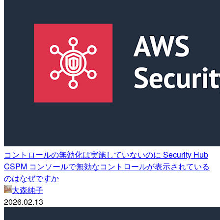
コントロールの無効化は実施していないのに Security Hub
CSPM コンソールで無効なコントロールが表示されている
のはなぜですか
大森純子
2026.02.13