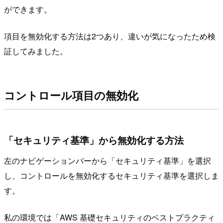
ができます。
項目を無効化する方法は2つあり、違いが気になったため検
証してみました。
コントロール項目の無効化
「セキュリティ基準」から無効化する方法
左のナビゲーションバーから「セキュリティ基準」を選択
し、コントロールを無効化するセキュリティ基準を選択しま
す。
私の環境では「AWS 基礎セキュリティのベストプラクティ