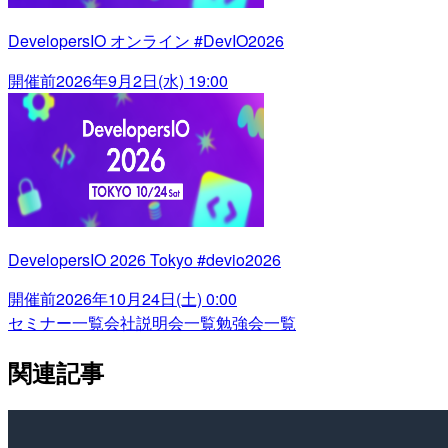
DevelopersIO オンライン #DevIO2026
開催前
2026年9月2日(水) 19:00
DevelopersIO 2026 Tokyo #devio2026
開催前
2026年10月24日(土) 0:00
セミナー一覧
会社説明会一覧
勉強会一覧
関連記事