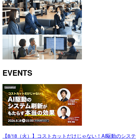
EVENTS
【8/18（火）】コストカットだけじゃない！AI駆動のシステ