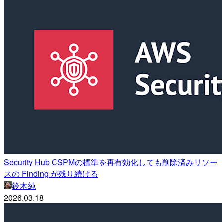
Security Hub CSPMの標準を再有効化しても削除済みリソー
スの Finding が残り続ける
鈴木純
2026.03.18