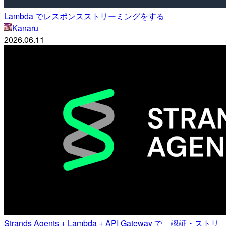
Lambda でレスポンスストリーミングをする
Kanaru
2026.06.11
Strands Agents + Lambda + API Gateway で、認証・ストリ