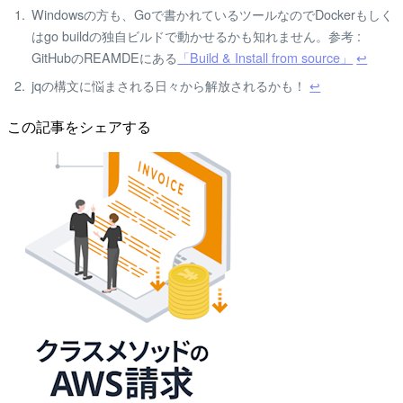
Windowsの方も、Goで書かれているツールなのでDockerもしく
はgo buildの独自ビルドで動かせるかも知れません。参考 :
GitHubのREAMDEにある
「Build & Install from source」
↩
jqの構文に悩まされる日々から解放されるかも！
↩
この記事をシェアする