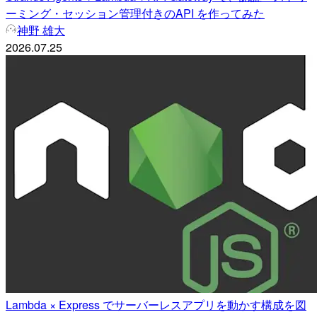
ーミング・セッション管理付きのAPI を作ってみた
神野 雄大
2026.07.25
Lambda × Express でサーバーレスアプリを動かす構成を図