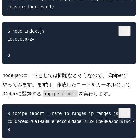
$ node index.js

10.0.0.0/24

node.jsのコードとしては問題なさそうなので、IOpipeで
やってみます。まずは、作成したコードをカーネルとして
IOpipeに登録する
を実行します。
iopipe import
$ iopipe import --name ip-ranges ip-ranges.js

cd50bceb526a19a0a3e4eccd58dabe5733918b000a2bc89f9c148