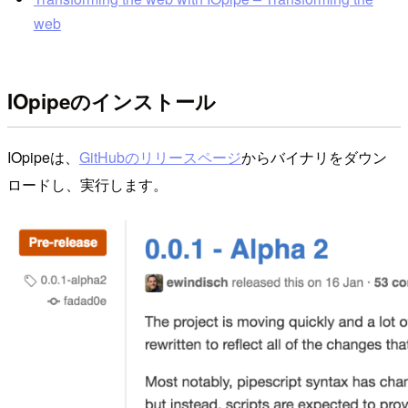
web
IOpipeのインストール
IOpipeは、
GitHubのリリースページ
からバイナリをダウン
ロードし、実行します。