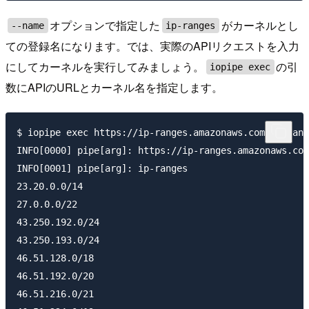
オプションで指定した
がカーネルとし
--name
ip-ranges
ての登録名になります。では、実際のAPIリクエストを入力
にしてカーネルを実行してみましょう。
の引
iopipe exec
数にAPIのURLとカーネル名を指定します。
$ iopipe exec https://ip-ranges.amazonaws.com/ip-rang
INFO[0000] pipe[arg]: https://ip-ranges.amazonaws.com
INFO[0001] pipe[arg]: ip-ranges

23.20.0.0/14

27.0.0.0/22

43.250.192.0/24

43.250.193.0/24

46.51.128.0/18

46.51.192.0/20

46.51.216.0/21
