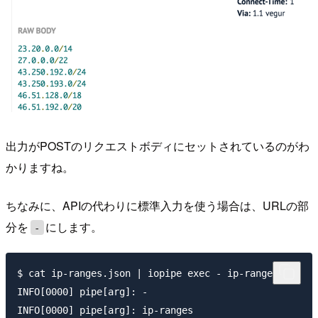
出力がPOSTのリクエストボディにセットされているのがわ
かりますね。
ちなみに、APIの代わりに標準入力を使う場合は、URLの部
分を
にします。
-
$ cat ip-ranges.json | iopipe exec - ip-ranges

INFO[0000] pipe[arg]: -

INFO[0000] pipe[arg]: ip-ranges
