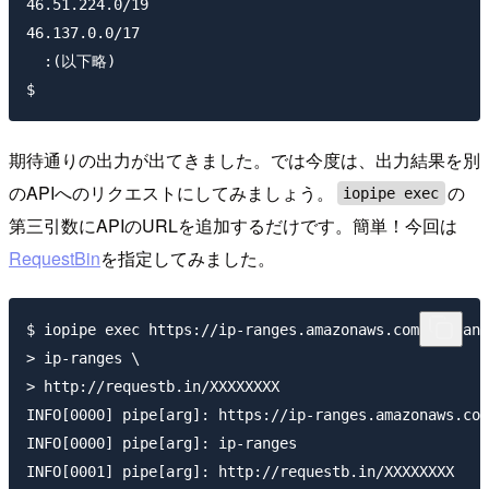
46.51.224.0/19

46.137.0.0/17

  :(以下略)

期待通りの出力が出てきました。では今度は、出力結果を別
のAPIへのリクエストにしてみましょう。
の
iopipe exec
第三引数にAPIのURLを追加するだけです。簡単！今回は
RequestBin
を指定してみました。
$ iopipe exec https://ip-ranges.amazonaws.com/ip-rang
> ip-ranges \

> http://requestb.in/XXXXXXXX

INFO[0000] pipe[arg]: https://ip-ranges.amazonaws.com
INFO[0000] pipe[arg]: ip-ranges

INFO[0001] pipe[arg]: http://requestb.in/XXXXXXXX
