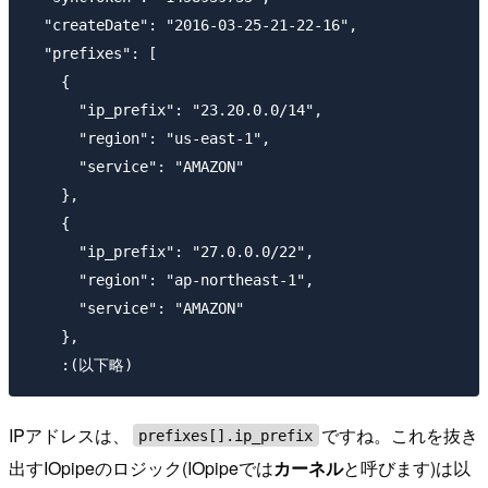
  "createDate": "2016-03-25-21-22-16",

  "prefixes": [

    {

      "ip_prefix": "23.20.0.0/14",

      "region": "us-east-1",

      "service": "AMAZON"

    },

    {

      "ip_prefix": "27.0.0.0/22",

      "region": "ap-northeast-1",

      "service": "AMAZON"

    },

IPアドレスは、
ですね。これを抜き
prefixes[].ip_prefix
出すIOpipeのロジック(IOpipeでは
カーネル
と呼びます)は以