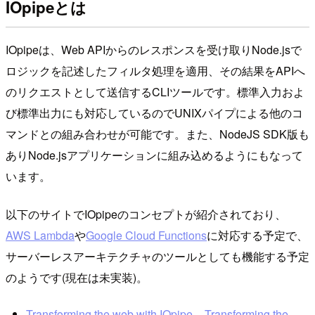
IOpipeとは
IOpipeは、Web APIからのレスポンスを受け取りNode.jsで
ロジックを記述したフィルタ処理を適用、その結果をAPIへ
のリクエストとして送信するCLIツールです。標準入力およ
び標準出力にも対応しているのでUNIXパイプによる他のコ
マンドとの組み合わせが可能です。また、NodeJS SDK版も
ありNode.jsアプリケーションに組み込めるようにもなって
います。
以下のサイトでIOpipeのコンセプトが紹介されており、
AWS Lambda
や
Google Cloud Functions
に対応する予定で、
サーバーレスアーキテクチャのツールとしても機能する予定
のようです(現在は未実装)。
Transforming the web with IOpipe – Transforming the