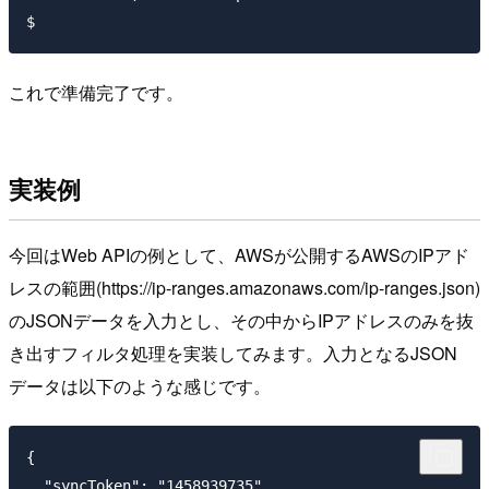
これで準備完了です。
実装例
今回はWeb APIの例として、AWSが公開するAWSのIPアド
レスの範囲(https://ip-ranges.amazonaws.com/ip-ranges.json)
のJSONデータを入力とし、その中からIPアドレスのみを抜
き出すフィルタ処理を実装してみます。入力となるJSON
データは以下のような感じです。
{

  "syncToken": "1458939735",
