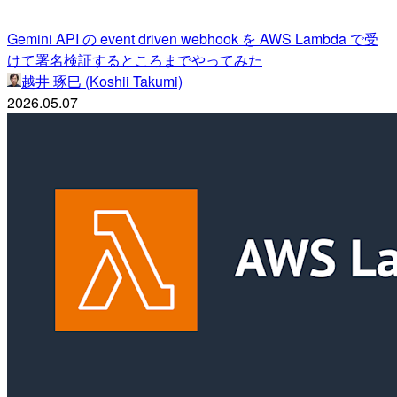
Gemini API の event driven webhook を AWS Lambda で受
けて署名検証するところまでやってみた
越井 琢巳 (Koshii Takumi)
2026.05.07