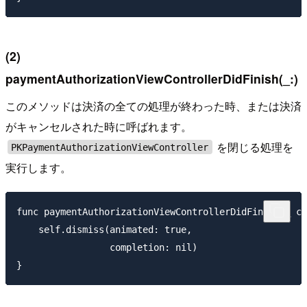
(2)
paymentAuthorizationViewControllerDidFinish(_:)
このメソッドは決済の全ての処理が終わった時、または決済
がキャンセルされた時に呼ばれます。
を閉じる処理を
PKPaymentAuthorizationViewController
実行します。
func paymentAuthorizationViewControllerDidFinish(_ co
    self.dismiss(animated: true,

                 completion: nil)
