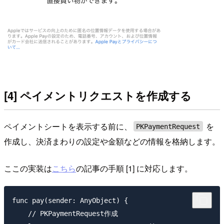
[4] ペイメントリクエストを作成する
ペイメントシートを表示する前に、
を
PKPaymentRequest
作成し、決済まわりの設定や金額などの情報を格納します。
ここの実装は
こちら
の記事の手順 [1] に対応します。
func pay(sender: AnyObject) {

    // PKPaymentRequest作成
