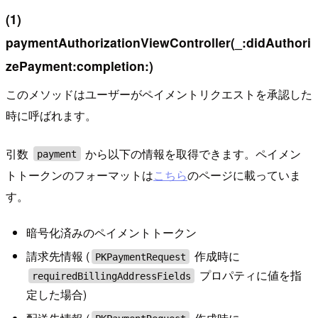
(1)
paymentAuthorizationViewController(_:didAuthori
zePayment:completion:)
このメソッドはユーザーがペイメントリクエストを承認した
時に呼ばれます。
引数
から以下の情報を取得できます。ペイメン
payment
トトークンのフォーマットは
こちら
のページに載っていま
す。
暗号化済みのペイメントトークン
請求先情報 (
作成時に
PKPaymentRequest
プロパティに値を指
requiredBillingAddressFields
定した場合)