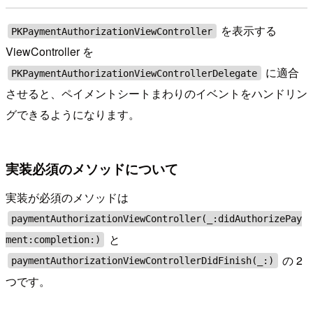
を表示する
PKPaymentAuthorizationViewController
ViewController を
に適合
PKPaymentAuthorizationViewControllerDelegate
させると、ペイメントシートまわりのイベントをハンドリン
グできるようになります。
実装必須のメソッドについて
実装が必須のメソッドは
paymentAuthorizationViewController(_:didAuthorizePay
と
ment:completion:)
の 2
paymentAuthorizationViewControllerDidFinish(_:)
つです。