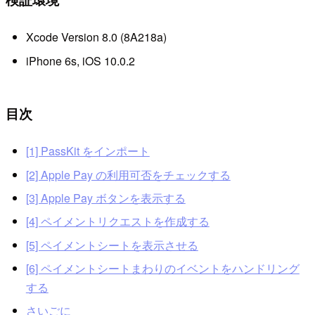
Xcode Version 8.0 (8A218a)
iPhone 6s, iOS 10.0.2
目次
[1] PassKit をインポート
[2] Apple Pay の利用可否をチェックする
[3] Apple Pay ボタンを表示する
[4] ペイメントリクエストを作成する
[5] ペイメントシートを表示させる
[6] ペイメントシートまわりのイベントをハンドリング
する
さいごに