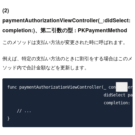
(2)
paymentAuthorizationViewController(_:didSelect:
completion:)、第二引数の型 : PKPaymentMethod
このメソッドは支払い方法が変更された時に呼ばれます。
例えば、特定の支払い方法のときに割引をする場合はこのメ
ソッド内で合計金額などを更新します。
func paymentAuthorizationViewController(_ controller:
                                        didSelect pay
                                        completion: @
    // ...
