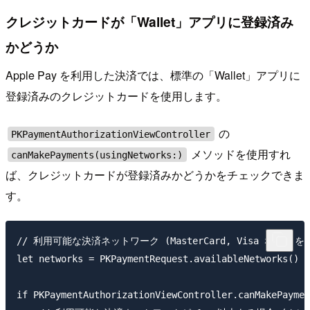
クレジットカードが「Wallet」アプリに登録済み
かどうか
Apple Pay を利用した決済では、標準の「Wallet」アプリに
登録済みのクレジットカードを使用します。
の
PKPaymentAuthorizationViewController
メソッドを使用すれ
canMakePayments(usingNetworks:)
ば、クレジットカードが登録済みかどうかをチェックできま
す。
// 利用可能な決済ネットワーク (MasterCard, Visa など) を取
let networks = PKPaymentRequest.availableNetworks()

if PKPaymentAuthorizationViewController.canMakePaymen