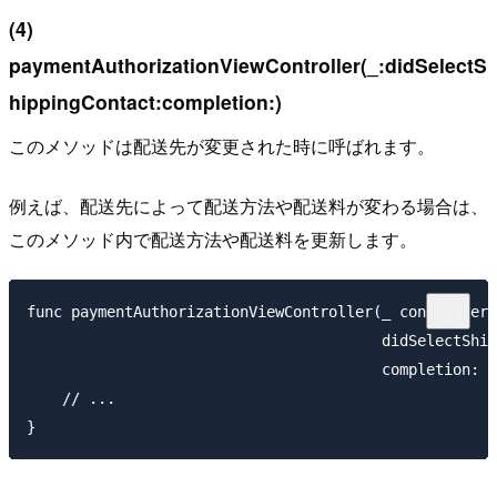
(4)
paymentAuthorizationViewController(_:didSelectS
hippingContact:completion:)
このメソッドは配送先が変更された時に呼ばれます。
例えば、配送先によって配送方法や配送料が変わる場合は、
このメソッド内で配送方法や配送料を更新します。
func paymentAuthorizationViewController(_ controller:
                                        didSelectShip
                                        completion: @
    // ...
