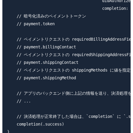
                                        didAuthorizeP
                                        completion: @
    // 暗号化済みのペイメントトークン

    // payment.token

    // ペイメントリクエストの requiredBillingAddress
    // payment.billingContact

    // ペイメントリクエストの requiredShippingAddres
    // payment.shippingContact

    // ペイメントリクエストの shippingMethods に値を指
    // payment.shippingMethod

    // アプリのバックエンド側に上記の情報を送り、決済処理を
    // ...

    // 決済処理が正常終了した場合は、`completion` に `.su
    completion(.success)
