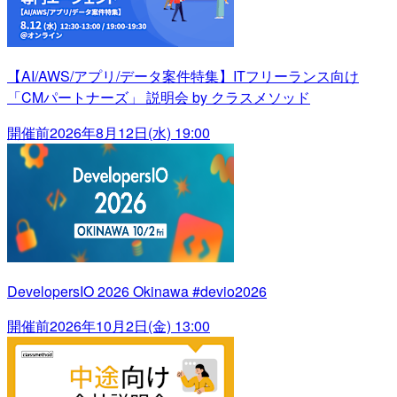
【AI/AWS/アプリ/データ案件特集】ITフリーランス向け
「CMパートナーズ」 説明会 by クラスメソッド
開催前
2026年8月12日(水) 19:00
DevelopersIO 2026 Okinawa #devio2026
開催前
2026年10月2日(金) 13:00