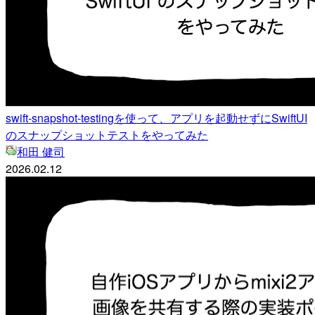
swift-snapshot-testingを使って、アプリを起動せずにSwiftUI
のスナップショットテストをやってみた
和田 健司
2026.02.12