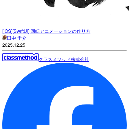
[iOS][SwiftUI] 回転アニメーションの作り方
田中 圭介
2025.12.25
クラスメソッド株式会社