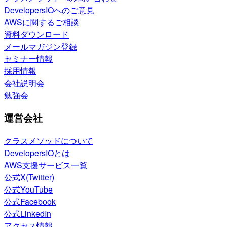
DevelopersIOへのご意見
AWSに関するご相談
資料ダウンロード
メールマガジン登録
セミナー情報
採用情報
会社説明会
勉強会
運営会社
クラスメソッドについて
DevelopersIOとは
AWS支援サービス一覧
公式X(Twitter)
公式YouTube
公式Facebook
公式LinkedIn
アクセス情報