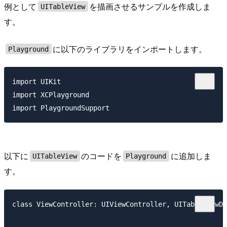
例として
を描画させるサンプルを作成しま
UITableView
す。
に以下のライブラリをインポートします。
Playground
import UIKit

import XCPlayground

以下に
のコードを
に追加しま
UITableView
Playground
す。
class ViewController: UIViewController, UITableViewDe