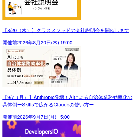
【8/20（木）】クラスメソッドの会社説明会を開催します
開催前
2026年8月20日(木) 19:00
【9/7（月）】Anthropic登壇！AIによる自治体業務効率化の
具体例ーSkillsで広がるClaudeの使い方ー
開催前
2026年9月7日(月) 15:00