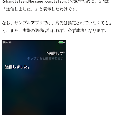
を
で返すために、Siriは
handle(sendMessage:completion:)
「送信しました。」と表示したわけです。
なお、サンプルアプリでは、宛先は指定されていなくてもよ
く、また、実際の送信は行われず、必ず成功となります。