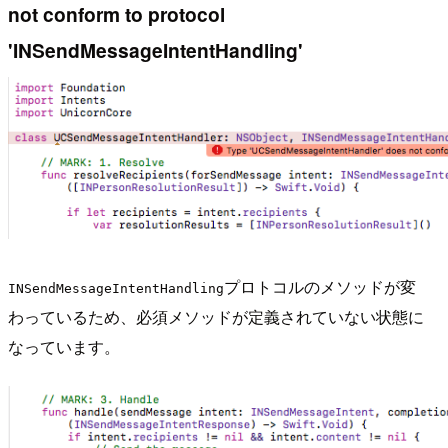
not conform to protocol
'INSendMessageIntentHandling'
プロトコルのメソッドが変
INSendMessageIntentHandling
わっているため、必須メソッドが定義されていない状態に
なっています。