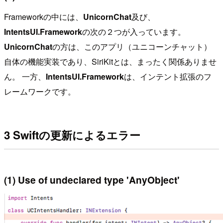
Frameworkの中には、
UnicornChat
及び、
IntentsUI.Framework
の次の２つが入っています。
UnicornChat
の方は、このアプリ（ユニコーンチャット）
自体の機能実装であり、SiriKitとは、まったく関係ありませ
ん。 一方、
IntentsUI.Framework
は、インテント拡張のフ
レームワークです。
3 Swiftの更新によるエラー
(1) Use of undeclared type 'AnyObject'