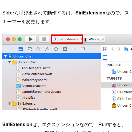
Siriから呼び出されて動作するは、
SiriExtension
なので、ス
キーマーを変更します。
SiriExtension
は、エクステンションなので、Runすると、