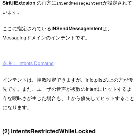
SiriUIExtesion
の両方に
が設定されて
INSendMessageIntent
います。
ここに指定されている
INSendMessageIntent
は、
Messagingドメインのインテントです。
参考： Intents Domains
インテントは、複数設定できますが、info.plistの上の方が優
先です。また、ユーザの音声が複数のIntentにヒットするよ
うな曖昧さが生じた場合も、上から優先してヒットすること
になります。
(2) IntentsRestrictedWhileLocked