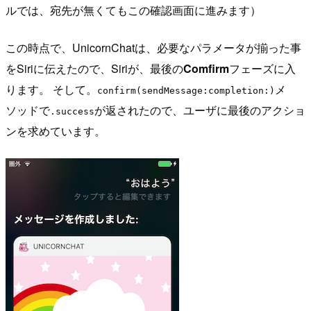
ルでは、宛先が無くてもこの確認画面に進みます）
この時点で、UnicornChatは、必要なパラメータが揃った事
をSiriに伝えたので、Siriが、最後の
Comfirm
フェーズに入
ります。 そして。
メ
confirm(sendMessage:completion:)
ソッドで
が返されたので、ユーザに最後のアクショ
.success
ンを求めています。