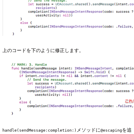
上のコードを下のように修正します。
メソッドに
を追
handle(sendMessage:completion:)
@escaping