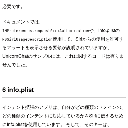
必要です。
ドキュメントでは、
や、Info.plistの
INPreferences.requestSiriAuthorization
使用して、Siriからの使用を許可す
NSSiriUsageDescription
るアラートを表示させる要領が説明されていますが、
UnicornChatのサンプルには、これに関するコードは有りま
せんでした。
6 info.plist
インテント拡張のアプリは、自分がどの種類のドメインの、
どの種類のインテントに対応しているかをSiriに伝えるため
にInfo.plistを使用しています。 そして、そのキーは、