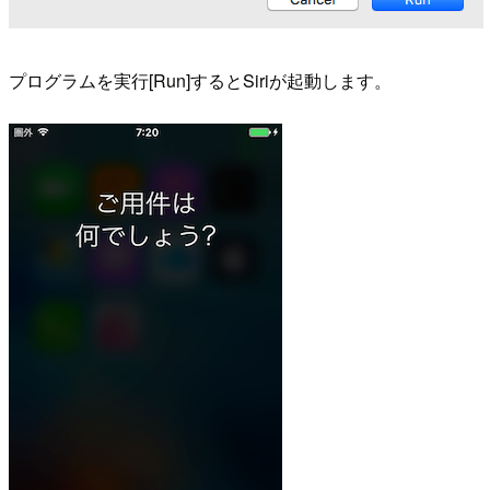
プログラムを実行[Run]するとSiriが起動します。