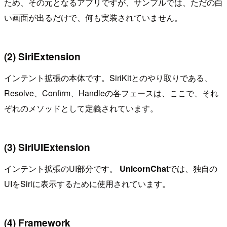
ため、その元となるアプリですが、サンプルでは、ただの白
い画面が出るだけで、何も実装されていません。
(2) SiriExtension
インテント拡張の本体です。SiriKitとのやり取りである、
Resolve、Confirm、Handleの各フェースは、ここで、それ
ぞれのメソッドとして定義されています。
(3) SiriUIExtension
インテント拡張のUI部分です。
UnicornChat
では、独自の
UIをSiriに表示するために使用されています。
(4) Framework