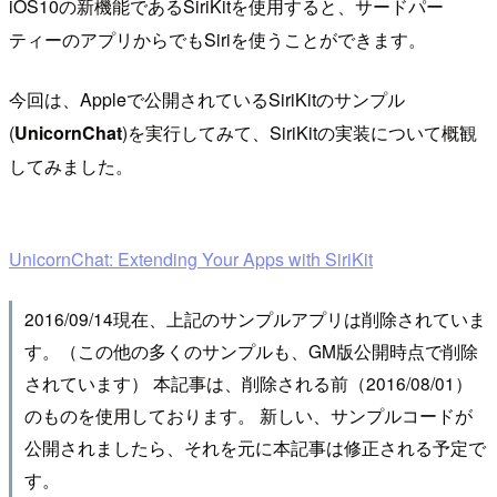
iOS10の新機能であるSiriKitを使用すると、サードパー
ティーのアプリからでもSiriを使うことができます。
今回は、Appleで公開されているSiriKitのサンプル
(
UnicornChat
)を実行してみて、SiriKitの実装について概観
してみました。
UnicornChat: Extending Your Apps with SiriKit
2016/09/14現在、上記のサンプルアプリは削除されていま
す。（この他の多くのサンプルも、GM版公開時点で削除
されています） 本記事は、削除される前（2016/08/01）
のものを使用しております。 新しい、サンプルコードが
公開されましたら、それを元に本記事は修正される予定で
す。