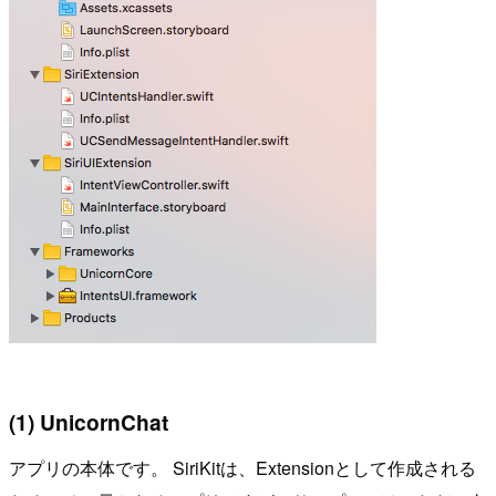
(1) UnicornChat
アプリの本体です。 SiriKitは、Extensionとして作成される