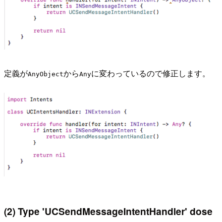
定義が
から
に変わっているので修正します。
AnyObject
Any
(2) Type 'UCSendMessageIntentHandler' dose