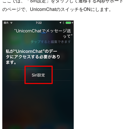
ここでは、「Siri設定」をタップして遷移するAppサポート
のページで、UnicornChatのスイッチをONにします。