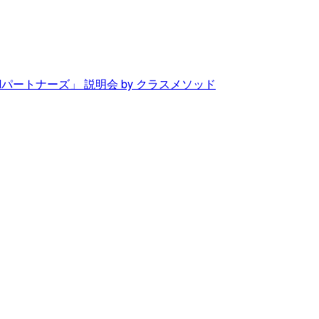
Mパートナーズ」 説明会 by クラスメソッド