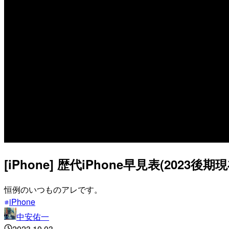
[iPhone] 歴代iPhone早見表(2023
恒例のいつものアレです。
iPhone
中安佑一
2023.10.03