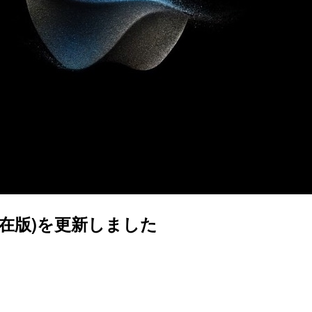
後期現在版)を更新しました