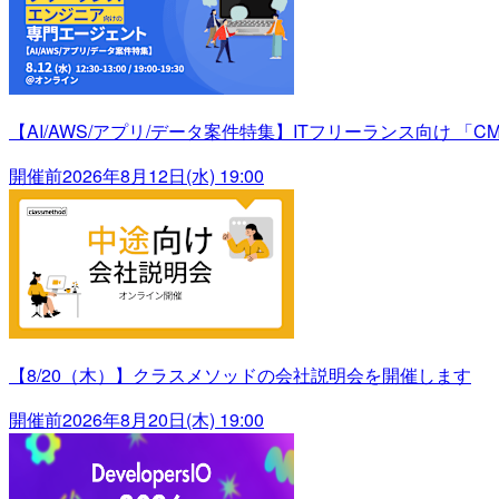
【AI/AWS/アプリ/データ案件特集】ITフリーランス向け 「C
開催前
2026年8月12日(水) 19:00
【8/20（木）】クラスメソッドの会社説明会を開催します
開催前
2026年8月20日(木) 19:00