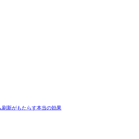
テム刷新がもたらす本当の効果