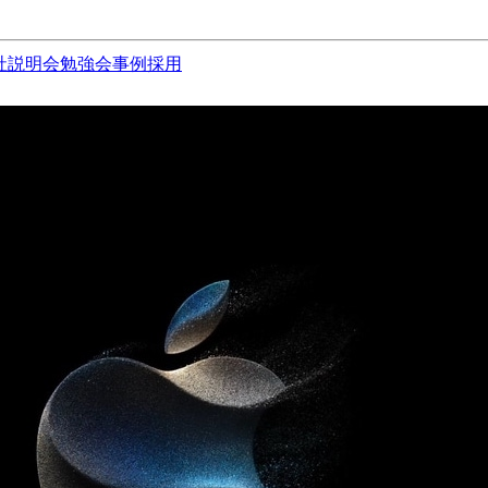
社説明会
勉強会
事例
採用