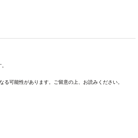
す。
報になる可能性があります。ご留意の上、お読みください。