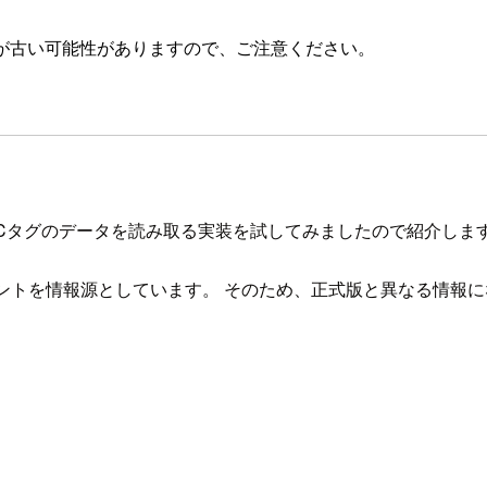
が古い可能性がありますので、ご注意ください。
FCタグのデータを読み取る実装を試してみましたので紹介しま
ュメントを情報源としています。 そのため、正式版と異なる情