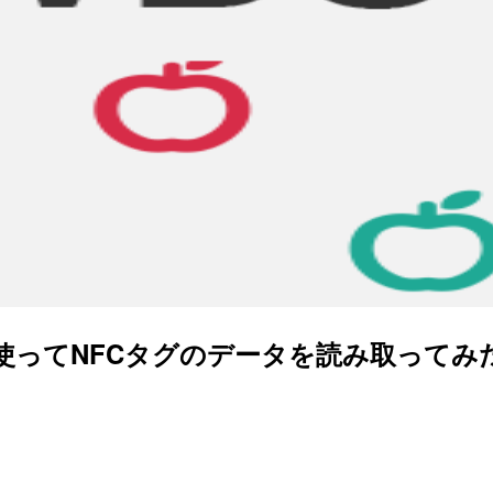
FCを使ってNFCタグのデータを読み取ってみた