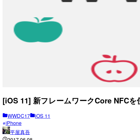
[iOS 11] 新フレームワークCore N
WWDC17
iOS 11
iPhone
平屋真吾
2017.06.08