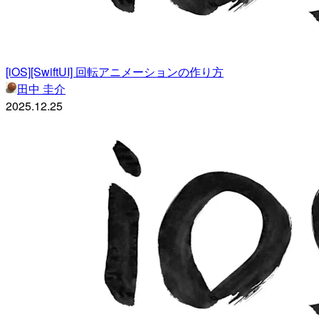
[iOS][SwiftUI] 回転アニメーションの作り方
田中 圭介
2025.12.25