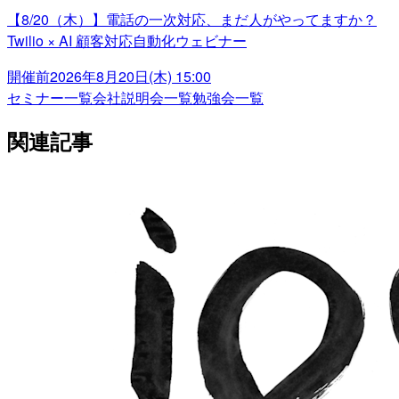
【8/20（木）】電話の一次対応、まだ人がやってますか？
Twilio × AI 顧客対応自動化ウェビナー
開催前
2026年8月20日(木) 15:00
セミナー一覧
会社説明会一覧
勉強会一覧
関連記事