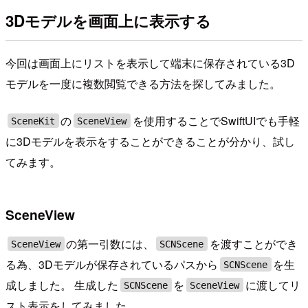
3Dモデルを画面上に表示する
今回は画面上にリストを表示して端末に保存されている3D
モデルを一度に複数閲覧できる方法を探してみました。
の
を使用することでSwiftUIでも手軽
SceneKit
SceneView
に3Dモデルを表示をすることができることが分かり、試し
てみます。
SceneView
の第一引数には、
を渡すことができ
SceneView
SCNScene
る為、3Dモデルが保存されているパスから
を生
SCNScene
成しました。 生成した
を
に渡してリ
SCNScene
SceneView
スト表示をしてみました。