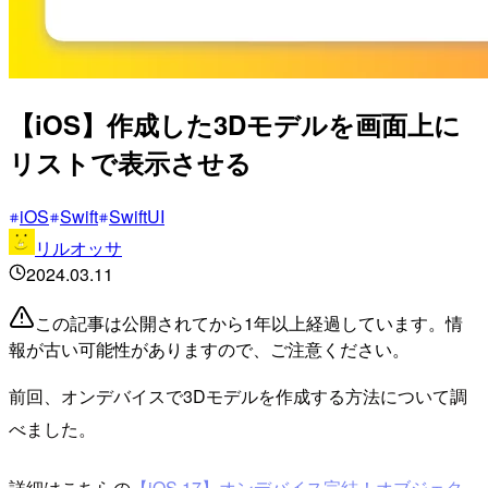
【iOS】作成した3Dモデルを画面上に
リストで表示させる
iOS
Swift
SwiftUI
リルオッサ
2024.03.11
この記事は公開されてから1年以上経過しています。情
報が古い可能性がありますので、ご注意ください。
前回、オンデバイスで3Dモデルを作成する方法について調
べました。
詳細はこちらの
【iOS 17】オンデバイス完結！オブジェク