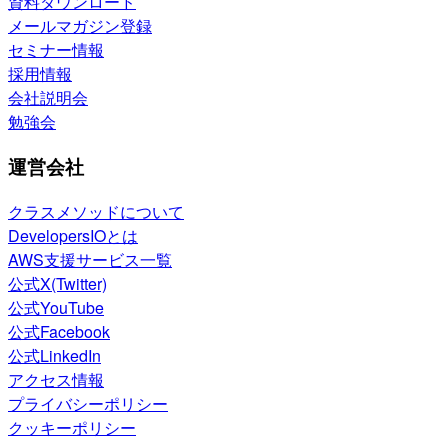
資料ダウンロード
メールマガジン登録
セミナー情報
採用情報
会社説明会
勉強会
運営会社
クラスメソッドについて
DevelopersIOとは
AWS支援サービス一覧
公式X(Twitter)
公式YouTube
公式Facebook
公式LinkedIn
アクセス情報
プライバシーポリシー
クッキーポリシー