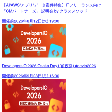
【AI/AWS/アプリ/データ案件特集】ITフリーランス向け
「CMパートナーズ」 説明会 by クラスメソッド
開催前
2026年8月12日(水) 19:00
DevelopersIO 2026 Osaka Day1(前夜祭) #devio2026
開催前
2026年9月28日(月) 16:30