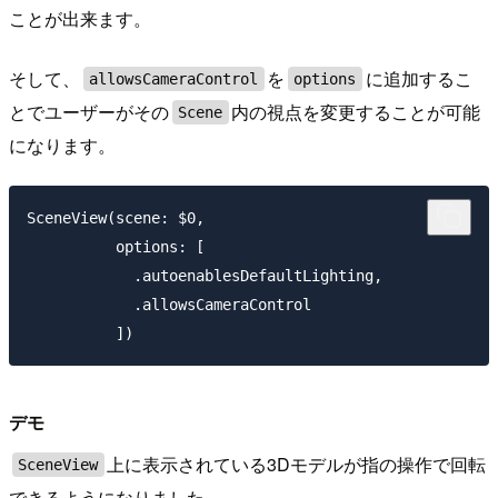
ことが出来ます。
そして、
を
に追加するこ
allowsCameraControl
options
とでユーザーがその
内の視点を変更することが可能
Scene
になります。
SceneView(scene: $0,

          options: [

            .autoenablesDefaultLighting,

            .allowsCameraControl

デモ
上に表示されている3Dモデルが指の操作で回転
SceneView
できるようになりました。