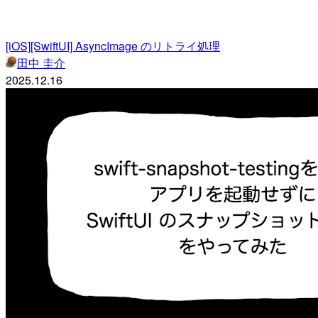
[iOS][SwiftUI] AsyncImage のリトライ処理
田中 圭介
2025.12.16