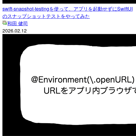
swift-snapshot-testingを使って、アプリを起動せずにSwiftUI
のスナップショットテストをやってみた
和田 健司
2026.02.12