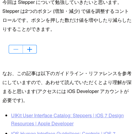
今回は Stepper について勉強していきたいと思います。
Stepper は2つのボタン (増加・減少) で値を調整するコント
ロールです。ボタンを押した数だけ値を増やしたり減らした
りすることができます。
なお、この記事は以下のガイドライン・リファレンスを参考
にしていますので、あわせて読んでいただくとより理解が深
まると思います(アクセスには iOS Developer アカウントが
必要です)。
UIKit User Interface Catalog: Steppers | iOS 7 Design
Resources | Apple Developer
iOS Human Interface Guidelines: Controls | iOS 7