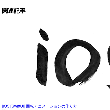
関連記事
[iOS][SwiftUI] 回転アニメーションの作り方