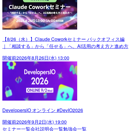
【8/26（水）】Claude Coworkセミナー バックオフィス編
｜「相談する」から「任せる」へ、AI活用の考え方と進め方
開催前
2026年8月26日(水) 13:00
DevelopersIO オンライン #DevIO2026
開催前
2026年9月2日(水) 19:00
セミナー一覧
会社説明会一覧
勉強会一覧