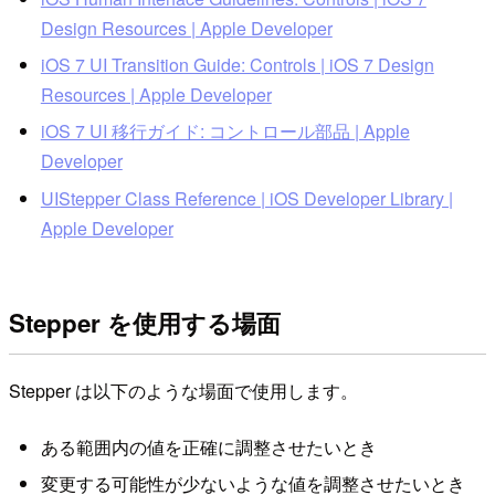
Design Resources | Apple Developer
iOS 7 UI Transition Guide: Controls | iOS 7 Design
Resources | Apple Developer
iOS 7 UI 移行ガイド: コントロール部品 | Apple
Developer
UIStepper Class Reference | iOS Developer Library |
Apple Developer
Stepper を使用する場面
Stepper は以下のような場面で使用します。
ある範囲内の値を正確に調整させたいとき
変更する可能性が少ないような値を調整させたいとき