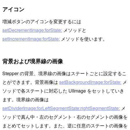
アイコン
増減ボタンのアイコンを変更するには
setDecrementImage:forState:
メソッドと
setIncrementImage:forState:
メソッドを使います。
背景および境界線の画像
Stepper の背景、境界線の画像はステートごとに設定するこ
とができます。背景画像は
setBackgroundImage:forState:
メ
ソッドで各ステートに対応した UIImage をセットしていき
ます。境界線の画像は
setDividerImage:forLeftSegmentState:rightSegmentState:
メ
ソッドで真ん中・左のセグメント・右のセグメントの画像を
まとめてセットします。また、逆に任意のステートの画像を