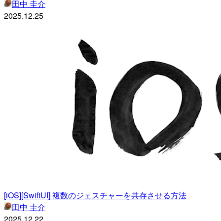
田中 圭介
2025.12.25
[iOS][SwiftUI] 複数のジェスチャーを共存させる方法
田中 圭介
2025.12.22