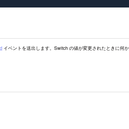
d
イベントを送出します。Switch の値が変更されたときに
。