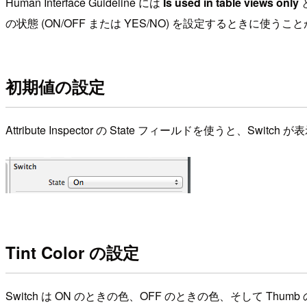
Human Interface Guideline には
Is used in table views only
の状態 (ON/OFF または YES/NO) を設定するときに使
初期値の設定
Attribute Inspector の State フィールドを使う
Tint Color の設定
Switch は ON のときの色、OFF のときの色、そして T