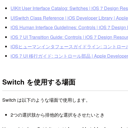
UIKit User Interface Catalog: Switches | iOS 7 Design Re
UISwitch Class Reference | iOS Developer Library | Appl
iOS Human Interface Guidelines: Controls | iOS 7 Design
iOS 7 UI Transition Guide: Controls | iOS 7 Design Resou
iOSヒューマンインタフェースガイドライン: コントロール部品 | 
iOS 7 UI 移行ガイド: コントロール部品 | Apple Develope
Switch を使用する場面
Switch は以下のような場面で使用します。
2つの選択肢から排他的な選択をさせたいとき