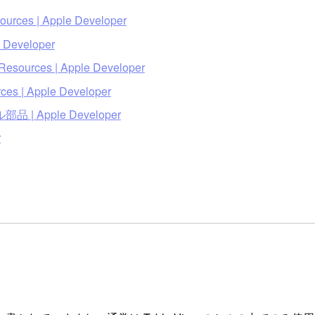
sources | Apple Developer
e Developer
 Resources | Apple Developer
rces | Apple Developer
Apple Developer
r