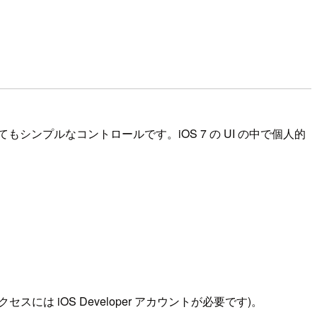
シンプルなコントロールです。iOS 7 の UI の中で個人的
iOS Developer アカウントが必要です)。