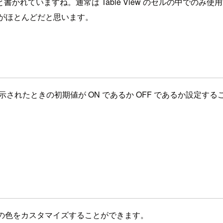
と書かれていますね。通常は Table View のセルの中でのみ使
うことがほとんどだと思います。
と、Switch が表示されたときの初期値が ON であるか OFF であ
humb の色をカスタマイズすることができます。