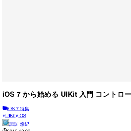
iOS 7 から始める UIKit 入門 コントロール
iOS 7 特集
UIKit
iOS
諏訪 悠紀
2013.10.09