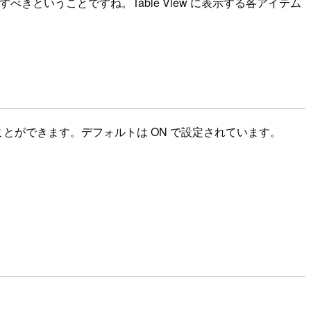
用すべきということですね。Table View に表示する各アイテム
るか設定することができます。デフォルトは ON で設定されています。