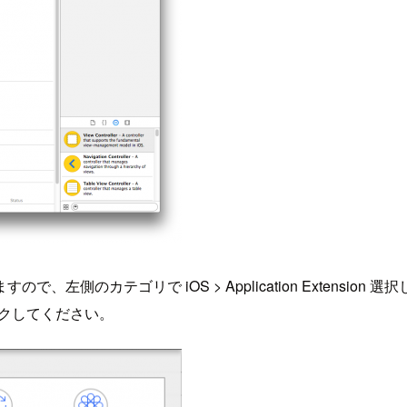
のカテゴリで iOS > Application Extension 選
クリックしてください。