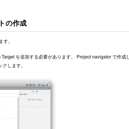
ジェクトの作成
成します。
 の Target を追加する必要があります。 Project navigat
ックします。