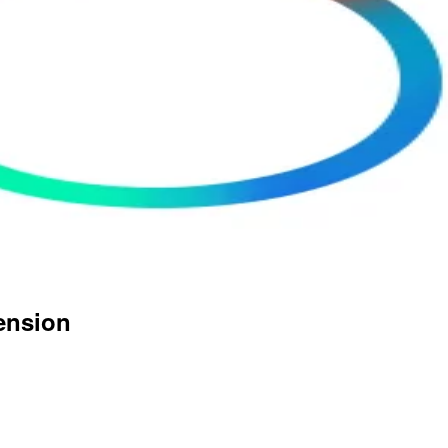
ension