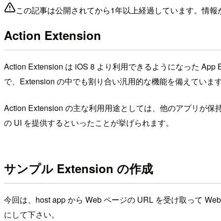
この記事は公開されてから1年以上経過しています。情報
Action Extension
Action Extension は iOS 8 より利用できるようにな
で、Extension の中でも割り合い汎用的な機能を備えていま
Action Extension の主な利用用途としては、他
の UI を提供するといったことが挙げられます。
サンプル Extension の作成
今回は、host app から Web ページの URL を受け取って
にして下さい。