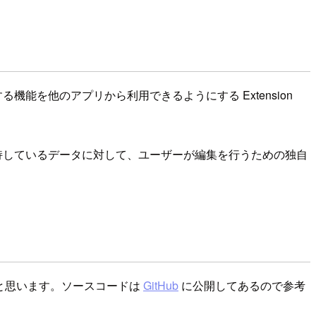
が提供する機能を他のアプリから利用できるようにする Extension
リが保持しているデータに対して、ユーザーが編集を行うための独自
成したいと思います。ソースコードは
GitHub
に公開してあるので参考