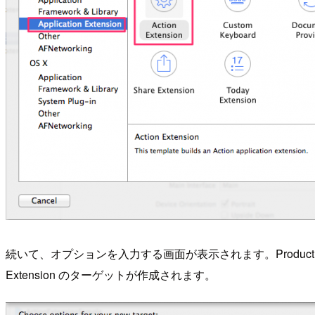
続いて、オプションを入力する画面が表示されます。Product Name に 
Extension のターゲットが作成されます。