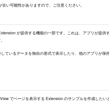
が古い可能性がありますので、ご注意ください。
った App Extension が提供する機能の一部です。これは、アプリ
す。
のアプリが保持しているデータを独自の形式で表示したり、他のアプ
 WebView でページを表示する Extension のサンプルを作