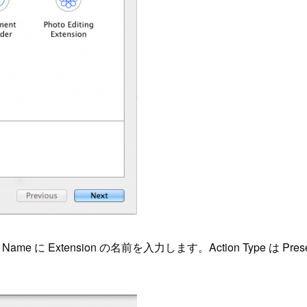
Extension の名前を入力します。Action Type は Present