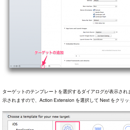
ターゲットのテンプレートを選択するダイアログが表示されますので、左側
示されますので、Action Extension を選択して Next を