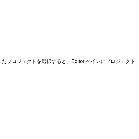
or で作成したプロジェクトを選択すると、Editor ペインにプロジェクト