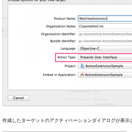
作成したターゲットのアクティベーションダイアログが表示された