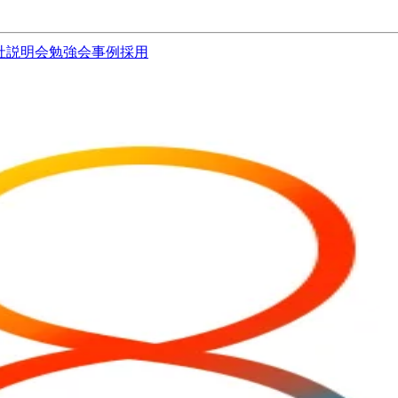
社説明会
勉強会
事例
採用