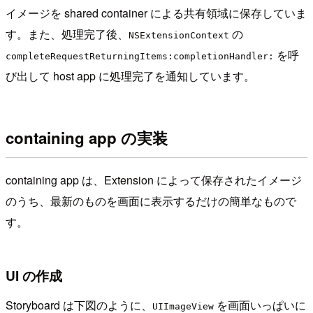
イメージを shared container による共有領域に保存していま
す。また、処理完了後、
の
NSExtensionContext
を呼
completeRequestReturningItems:completionHandler:
び出して host app に処理完了を通知しています。
containing app の実装
containing app は、Extension によって保存されたイメージ
のうち、最新のものを画面に表示するだけの簡単なもので
す。
UI の作成
Storyboard は下図のように、
を画面いっぱいに
UIImageView