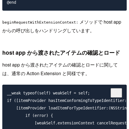
メソッドで host app
beginRequestWithExtensionContext:
からの呼び出しをハンドリングしています。
host app から渡されたアイテムの確認とロード
host app から渡されたアイテムの確認とロードに関して
は、通常の Action Extension と同様です。
__weak typeof(self) weakSelf = self;

if ([itemProvider hasItemConformingToTypeIdentifier:(
    [itemProvider loadItemForTypeIdentifier:(NSString
        if (error) {

            [weakSelf.extensionContext cancelRequestW