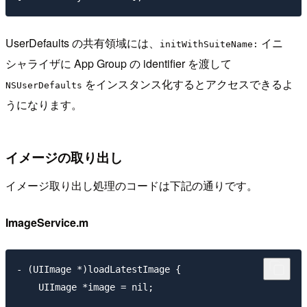
UserDefaults の共有領域には、
イニ
initWithSuiteName:
シャライザに App Group の identifier を渡して
をインスタンス化するとアクセスできるよ
NSUserDefaults
うになります。
イメージの取り出し
イメージ取り出し処理のコードは下記の通りです。
ImageService.m
- (UIImage *)loadLatestImage {

    UIImage *image = nil;
