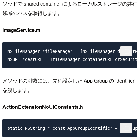
ソッドで shared container によるローカルストレージの共有
領域のパスを取得します。
ImageService.m
NSFileManager *fileManager = [NSFileManager defaultMa
メソッドの引数には、先程設定した App Group の identifier
を渡します。
ActionExtensionNoUIConstants.h