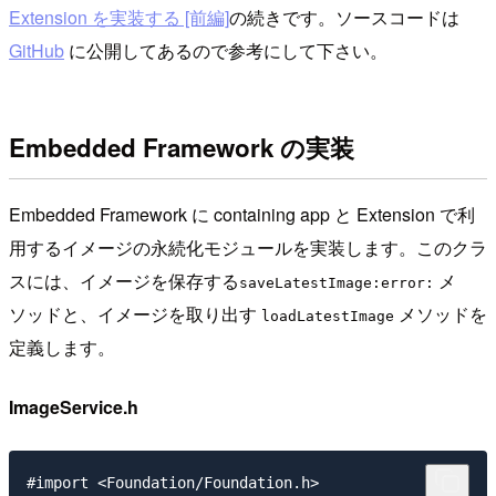
Extension を実装する [前編]
の続きです。ソースコードは
GitHub
に公開してあるので参考にして下さい。
Embedded Framework の実装
Embedded Framework に containing app と Extension で利
用するイメージの永続化モジュールを実装します。このクラ
スには、イメージを保存する
メ
saveLatestImage:error:
ソッドと、イメージを取り出す
メソッドを
loadLatestImage
定義します。
ImageService.h
#import <Foundation/Foundation.h>
