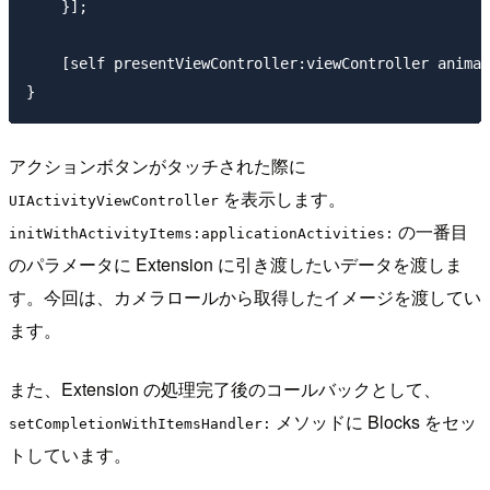
    }];

    [self presentViewController:viewController animat
アクションボタンがタッチされた際に
を表示します。
UIActivityViewController
の一番目
initWithActivityItems:applicationActivities:
のパラメータに Extension に引き渡したいデータを渡しま
す。今回は、カメラロールから取得したイメージを渡してい
ます。
また、Extension の処理完了後のコールバックとして、
メソッドに Blocks をセッ
setCompletionWithItemsHandler:
トしています。