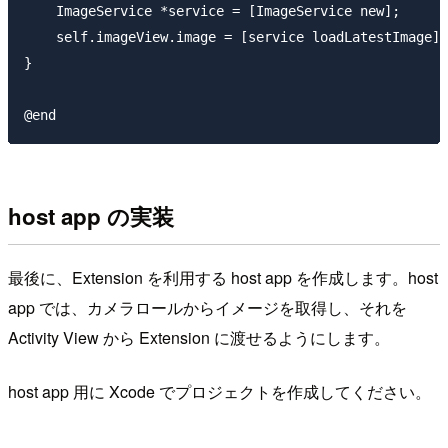
    ImageService *service = [ImageService new];

    self.imageView.image = [service loadLatestImage];

}

host app の実装
最後に、Extension を利用する host app を作成します。host
app では、カメラロールからイメージを取得し、それを
Activity View から Extension に渡せるようにします。
host app 用に Xcode でプロジェクトを作成してください。