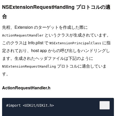
NSExtensionRequestHandling プロトコルの適
合
先程、Extension のターゲットを作成した際に
というクラスが生成されています。
ActionRequestHandler
このクラスは Info.plist で
に指
NSExtensionPrincipalClass
定されており、host app からの呼び出しをハンドリングし
ます。生成されたヘッダファイルは下記のように
プロトコルに適合していま
NSExtensionRequestHandling
す。
ActionRequestHandler.h
#import <UIKit/UIKit.h>
