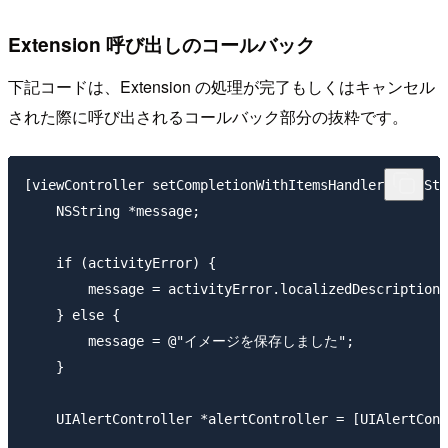
Extension 呼び出しのコールバック
下記コードは、Extension の処理が完了もしくはキャンセル
された際に呼び出されるコールバック部分の抜粋です。
[viewController setCompletionWithItemsHandler:^(NSStr
    NSString *message;

    if (activityError) {

        message = activityError.localizedDescription;

    } else {

        message = @"イメージを保存しました";

    }

    UIAlertController *alertController = [UIAlertCont
                                                     