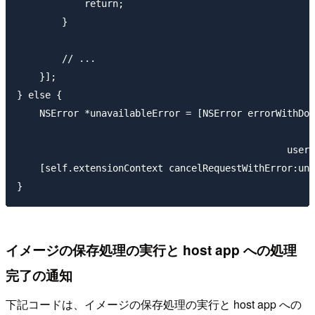
            return;

        }

        // ...

    }];

} else {

    NSError *unavailableError = [NSError errorWithDom
                                                    c
                                                userI
    [self.extensionContext cancelRequestWithError:una
イメージの保存処理の実行と host app への処理
完了の通知
下記コードは、イメージの保存処理の実行と host app への