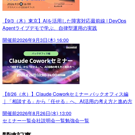
【9/3（木）東京】AIを活用した障害対応最前線 | DevOps
Agentライブデモで学ぶ、自律型運用の実践
開催前
2026年9月3日(木) 16:00
【8/26（水）】Claude Coworkセミナー バックオフィス編
｜「相談する」から「任せる」へ、AI活用の考え方と進め方
開催前
2026年8月26日(水) 13:00
セミナー一覧
会社説明会一覧
勉強会一覧