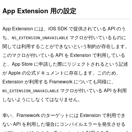
App Extension 用の設定
App Extension には、iOS SDK で提供されている API のう
ち、
マクロが付いているものに
NS_EXTENSION_UNAVAILABLE
関しては利用することができないという制約が存在します。
このマクロが付いている API を Extension で利用している
と、App Store に申請した際にリジェクトされるという記述
が Apple の公式ドキュメントに存在します。このため、
Extension が利用する Framework についても同様に、
マクロが付いている API を利用
NS_EXTENSION_UNAVAILABLE
しないようにしなくてはなりません。
幸い、Framework のターゲットには Extension で利用でき
ない API を利用した場合にコンパイルエラーを発生させる