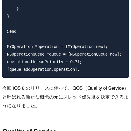
    }

}

@end

MYOperation *operation = [MYOperation new];

NSOperationQueue *queue = [NSOperationQueue new];

operation.threadPriority = 0.7f;

今回 iOS 8 のリリースに伴って、QOS（Quality of Service）
と呼ばれる新たな概念の元にスレッド優先度を決定できるよ
うになりました。