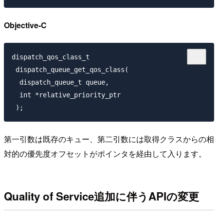
Objective-C
dispatch_qos_class_t

 dispatch_queue_get_qos_class(

  dispatch_queue_t queue,

  int *relative_priority_ptr

第一引数は既存のキュー、第二引数には取得クラスからの相
対的の優先度オフセットがポインタを経由して入ります。
Quality of Service追加に伴うAPIの変更