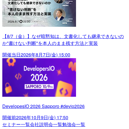
【8/7（金）】なぜ暗黙知は、文書化しても継承できないの
か"書けない判断"を本人のまま残す方法と実装
開催当日
2026年8月7日(金) 15:00
DevelopesIO 2026 Sapporo #devio2026
開催前
2026年10月9日(金) 17:50
セミナー一覧
会社説明会一覧
勉強会一覧