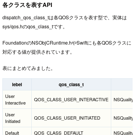
各クラスを表すAPI
dispatch_qos_class_tは各QOSクラスを表す型で、実体は
sys/qos.hのqos_class_tです。
FoundationのNSObjCRuntime.hやSwiftにも各QOSクラスに
対応する値が提供されています。
表にまとめてみました。
lebel
qos_class_t
User
QOS_CLASS_USER_INTERACTIVE
NSQualityO
Interactive
User
QOS_CLASS_USER_INITIATED
NSQualityO
Initiated
Default
QOS_CLASS_DEFAULT
NSQuality