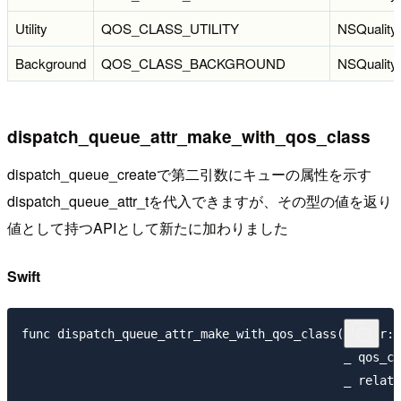
Utility
QOS_CLASS_UTILITY
NSQualityO
Background
QOS_CLASS_BACKGROUND
NSQuality
dispatch_queue_attr_make_with_qos_class
dispatch_queue_createで第二引数にキューの属性を示す
dispatch_queue_attr_tを代入できますが、その型の値を返り
値として持つAPIとして新たに加わりました
Swift
func dispatch_queue_attr_make_with_qos_class(_ attr: 
                                             _ qos_cl