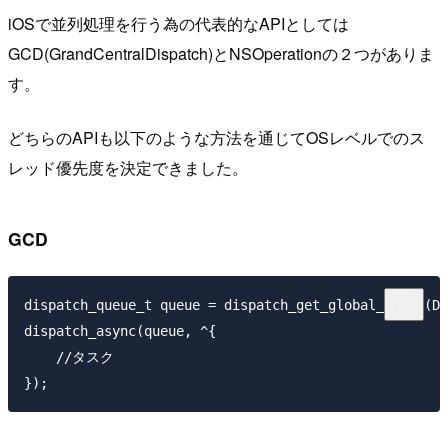
iOSで並列処理を行う為の代表的なAPIとしては
GCD(GrandCentralDispatch)とNSOperationの２つがありま
す。
どちらのAPIも以下のような方法を通じてOSレベルでのス
レッド優先度を決定できました。
GCD
dispatch_queue_t queue = dispatch_get_global_queue(DI
dispatch_async(queue, ^{

    //タスク    
