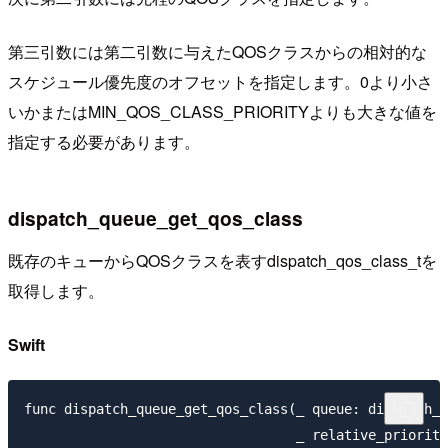
第三引数には第二引数に与えたQOSクラスからの相対的な
スケジュール優先度のオフセットを指定します。0より小さ
いかまたはMIN_QOS_CLASS_PRIORITYよりも大きな値を
指定する必要があります。
dispatch_queue_get_qos_class
既存のキューからQOSクラスを表すdispatch_qos_class_tを
取得します。
Swift
func dispatch_queue_get_qos_class(_ queue: dispatch_q