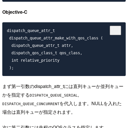
Objective-C
dispatch_queue_attr_t 

 dispatch_queue_attr_make_with_qos_class ( 

  dispatch_queue_attr_t attr,

  dispatch_qos_class_t qos_class,

  int relative_priority 

まず第一引数のdispatch_attr_tには直列キューか並列キュー
かを指定する
,
DISPATCH_QUEUE_SERIAL
を代入します。NULLを入れた
DISPATCH_QUEUE_CONCURRENT
場合は直列キューが指定されます。
次に第二引数には先程のQOSクラスを指定します。