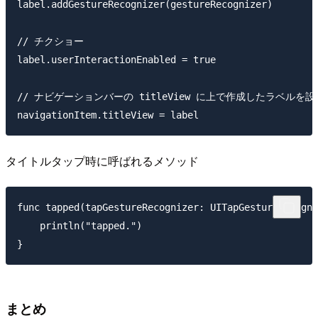
label.addGestureRecognizer(gestureRecognizer)

// チクショー

label.userInteractionEnabled = true

// ナビゲーションバーの titleView に上で作成したラベルを設定
タイトルタップ時に呼ばれるメソッド
func tapped(tapGestureRecognizer: UITapGestureRecogni
    println("tapped.")

まとめ