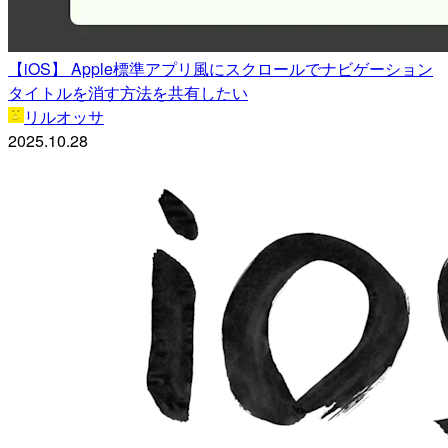
【iOS】 Apple標準アプリ風にスクロールでナビゲーション
タイトルを消す方法を共有したい
リルオッサ
2025.10.28