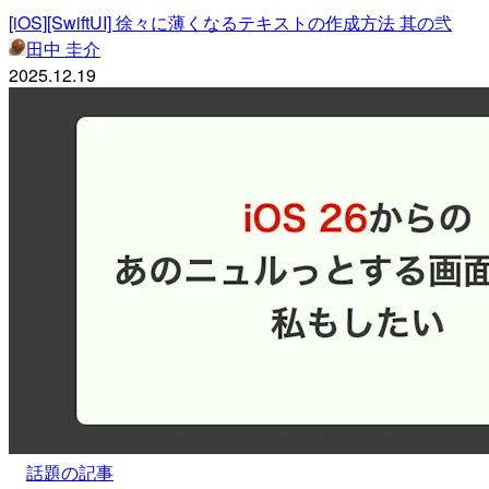
[iOS][SwiftUI] 徐々に薄くなるテキストの作成方法 其の弐
田中 圭介
2025.12.19
話題の記事