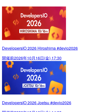
DevelopersIO 2026 Hiroshima #devio2026
開催前
2026年10月16日(金) 17:30
DevelopersIO 2026 Joetsu #devio2026