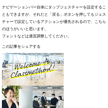
ナビゲーションバー自体にタップジェスチャーを設定するこ
ともできますが、それだと「戻る」ボタンを押してもジェス
チャーで設定しているアクションが優先されるので、こちら
のほうがいいと思います。
フォントなどは適宜調整してください。
この記事をシェアする