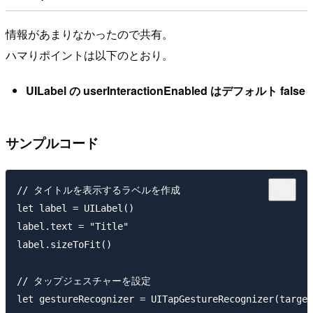
情報があまりなかったので共有。
ハマりポイントは以下のとおり。
UILabel の userInteractionEnabled はデフォルト false
サンプルコード
// タイトルを表示するラベルを作成

let label = UILabel()

label.text = "Title"

label.sizeToFit()

// タップジェスチャーを設定

let gestureRecognizer = UITapGestureRecognizer(target