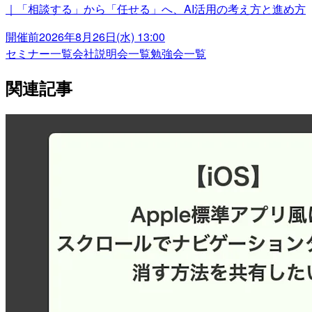
｜「相談する」から「任せる」へ、AI活用の考え方と進め方
開催前
2026年8月26日(水) 13:00
セミナー一覧
会社説明会一覧
勉強会一覧
関連記事