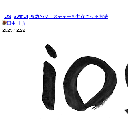
[iOS][SwiftUI] 複数のジェスチャーを共存させる方法
田中 圭介
2025.12.22