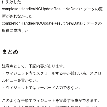
に失敗した
completionHandler(NCUpdateResult.NoData)：データの更
新がされなかった
completionHandler(NCUpdateResult.NewData)：データの
取得に成功した
まとめ
注意点として、下記内容があります。
・ウィジェット内でスクロールする事が難しい為、スクロー
ルビューを置かない。
・ウィジェットではキーボード入力できない。
このような手順でウィジェットを実装する事ができます。