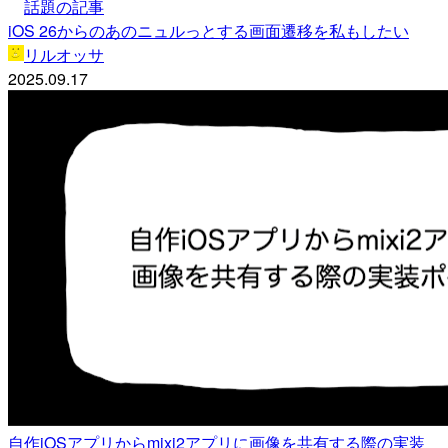
話題の記事
iOS 26からのあのニュルっとする画面遷移を私もしたい
リルオッサ
2025.09.17
自作iOSアプリからmixi2アプリに画像を共有する際の実装