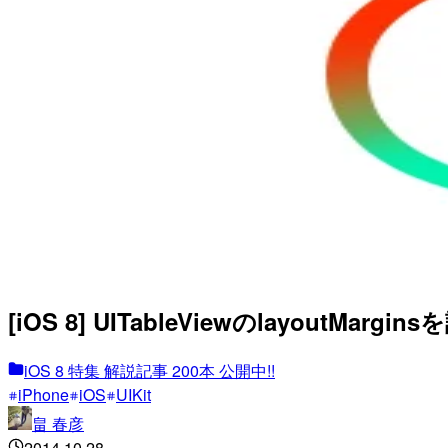
[iOS 8] UITableViewのlayoutMargi
iOS 8 特集 解説記事 200本 公開中!!
iPhone
iOS
UIKit
畠 春彦
2014.10.28