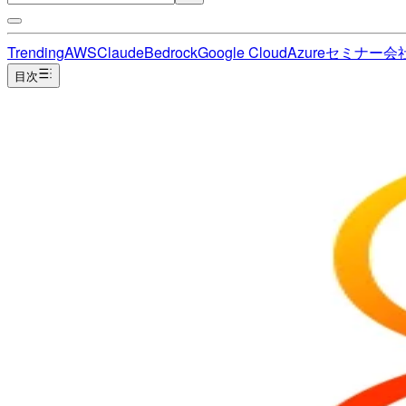
Trending
AWS
Claude
Bedrock
Google Cloud
Azure
セミナー
会
目次