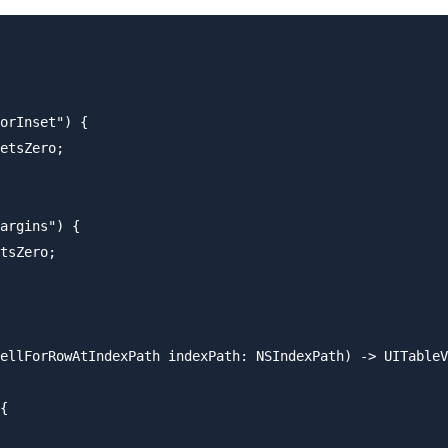
orInset") {

etsZero;

argins") {

tsZero;

ellForRowAtIndexPath indexPath: NSIndexPath) -> UITableV
{
