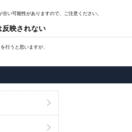
が古い可能性がありますので、ご注意ください。
8では反映されない
設定を行うと思いますが、