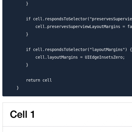
        }

        if cell.respondsToSelector("preservesSupervie
            cell.preservesSuperviewLayoutMargins = fa
        }

        if cell.respondsToSelector("layoutMargins") {

            cell.layoutMargins = UIEdgeInsetsZero;

        }

        return cell
