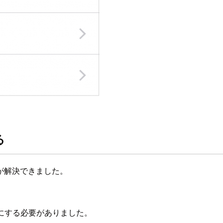
る
が解決できました。
、
seにする必要がありました。