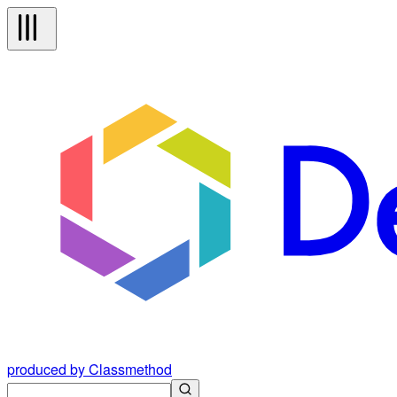
produced by Classmethod