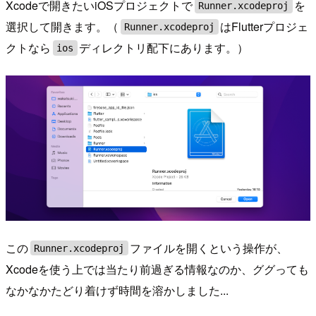
Xcodeで開きたいiOSプロジェクトで
を
Runner.xcodeproj
選択して開きます。（
はFlutterプロジェ
Runner.xcodeproj
クトなら
ディレクトリ配下にあります。）
ios
この
ファイルを開くという操作が、
Runner.xcodeproj
Xcodeを使う上では当たり前過ぎる情報なのか、ググっても
なかなかたどり着けず時間を溶かしました...