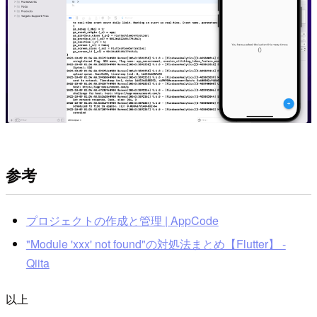
参考
プロジェクトの作成と管理 | AppCode
"Module 'xxx' not found"の対処法まとめ【Flutter】 -
Qiita
以上