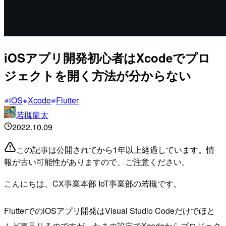
iOSアプリ開発初心者はXcodeでプロ
ジェクトを開く方法が分からない
iOS
Xcode
Flutter
若槻龍太
2022.10.09
この記事は公開されてから1年以上経過しています。情
報が古い可能性がありますので、ご注意ください。
こんにちは、CX事業本部 IoT事業部の若槻です。
FlutterでのiOSアプリ開発はVisual Studio Codeだけでほと
んど事足りるのですが、たまの設定でXcodeからプロジェク