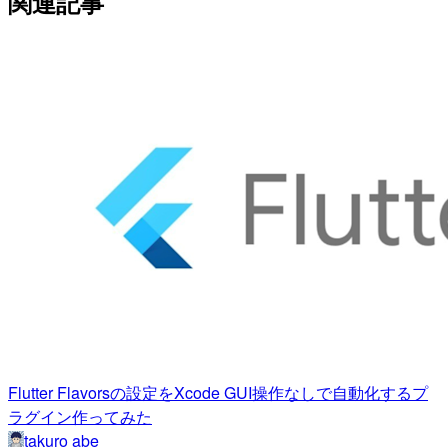
関連記事
Flutter Flavorsの設定をXcode GUI操作なしで自動化するプ
ラグイン作ってみた
takuro abe