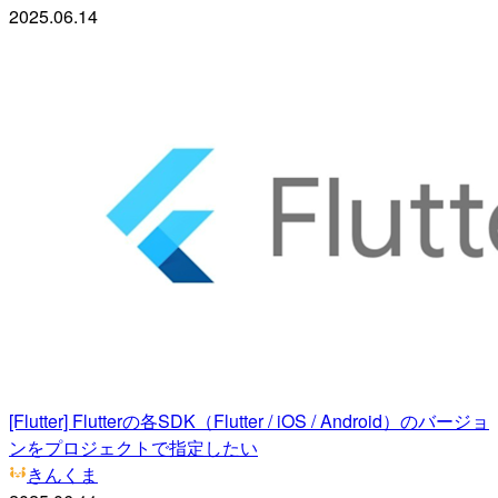
2025.06.14
[Flutter] Flutterの各SDK（Flutter / iOS / Android）のバージョ
ンをプロジェクトで指定したい
きんくま