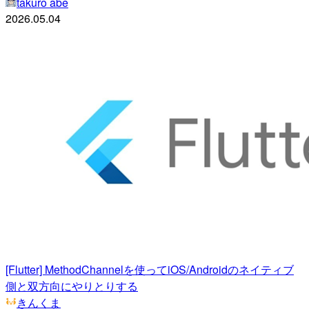
takuro abe
2026.05.04
[Flutter] MethodChannelを使ってiOS/Androidのネイティブ
側と双方向にやりとりする
きんくま