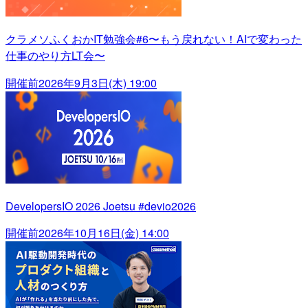
クラメソふくおかIT勉強会#6〜もう戻れない！AIで変わった
仕事のやり方LT会〜
開催前
2026年9月3日(木) 19:00
DevelopersIO 2026 Joetsu #devio2026
開催前
2026年10月16日(金) 14:00