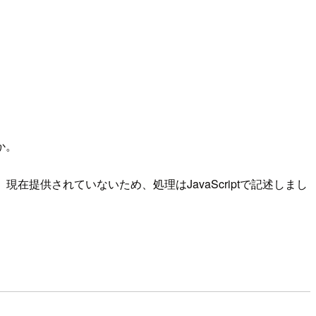
か。
在提供されていないため、処理はJavaScriptで記述しまし