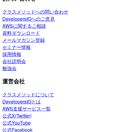
クラスメソッドへの問い合わせ
DevelopersIOへのご意見
AWSに関するご相談
資料ダウンロード
メールマガジン登録
セミナー情報
採用情報
会社説明会
勉強会
運営会社
クラスメソッドについて
DevelopersIOとは
AWS支援サービス一覧
公式X(Twitter)
公式YouTube
公式Facebook