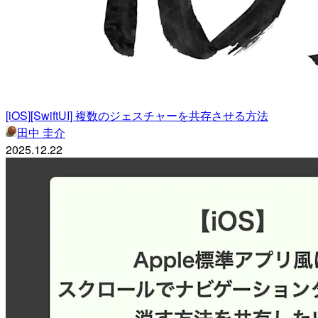
[iOS][SwiftUI] 複数のジェスチャーを共存させる方法
田中 圭介
2025.12.22