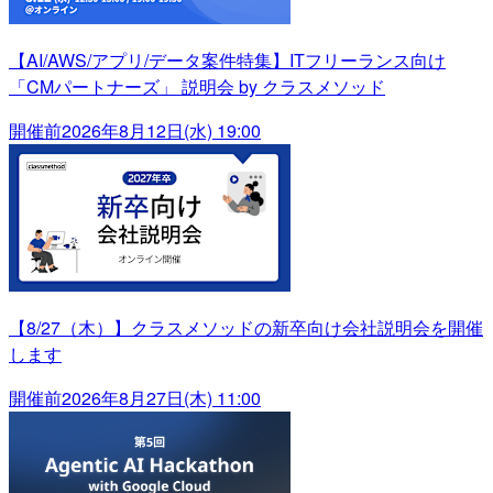
【AI/AWS/アプリ/データ案件特集】ITフリーランス向け
「CMパートナーズ」 説明会 by クラスメソッド
開催前
2026年8月12日(水) 19:00
【8/27（木）】クラスメソッドの新卒向け会社説明会を開催
します
開催前
2026年8月27日(木) 11:00