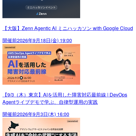
【大阪】Zenn Agentic AI ミニハッカソン with Google Cloud
開催前
2026年9月18日(金) 19:00
【9/3（木）東京】AIを活用した障害対応最前線 | DevOps
Agentライブデモで学ぶ、自律型運用の実践
開催前
2026年9月3日(木) 16:00