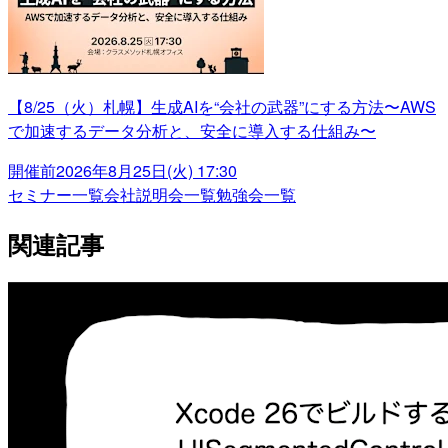
【8/25（火）札幌】生成AIを“会社の武器”にする方法〜AWS
で加速するデータ分析と、安全に導入する仕組み〜
開催前
2026年8月25日(火) 17:30
セミナー一覧
会社説明会一覧
勉強会一覧
関連記事