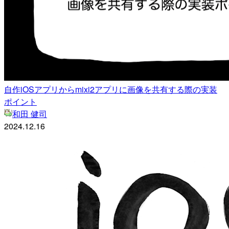
自作iOSアプリからmixi2アプリに画像を共有する際の実装
ポイント
和田 健司
2024.12.16