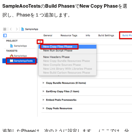
SampleAooTests
の
Build Phases
で
New Copy Phase
を選
択し、Phaseを１つ追加します。
追加したPhaseは、次のように設定します。（ここでは、分