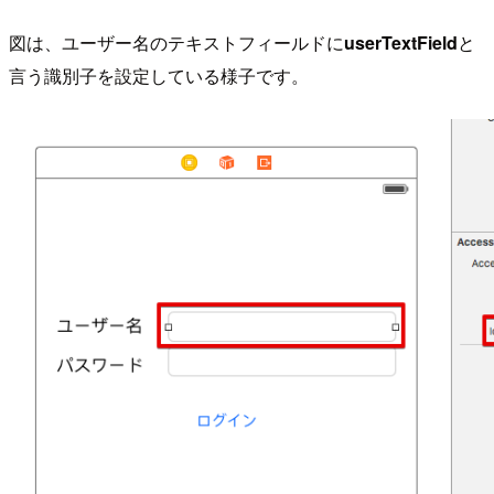
図は、ユーザー名のテキストフィールドに
userTextField
と
言う識別子を設定している様子です。