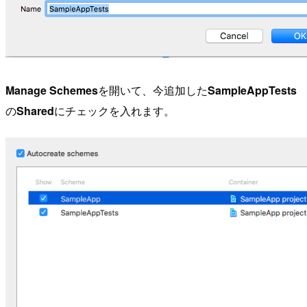
Manage Schemes
を開いて、今追加した
SampleAppTests
の
Shared
にチェックを入れます。