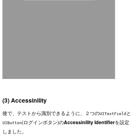
(3) Accessinility
後で、テストから識別できるように、２つの
と
UITextField
(ログインボタン)の
Accessinility Identifier
を設定
UIButton
しました。