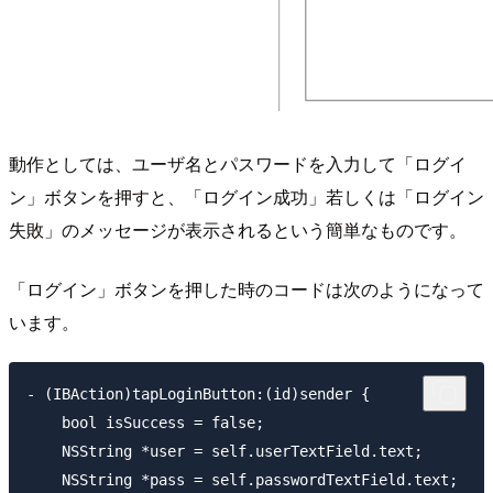
動作としては、ユーザ名とパスワードを入力して「ログイ
ン」ボタンを押すと、「ログイン成功」若しくは「ログイン
失敗」のメッセージが表示されるという簡単なものです。
「ログイン」ボタンを押した時のコードは次のようになって
います。
- (IBAction)tapLoginButton:(id)sender {

    bool isSuccess = false;

    NSString *user = self.userTextField.text;

    NSString *pass = self.passwordTextField.text;
