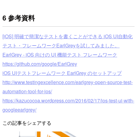
6 参考資料
[iOS] 明確で簡潔なテストを書くことができる iOS UI自動化
テスト・フレームワークEarlGreyを試してみました。
EarlGrey - iOS 向けの UI 機能テスト フレームワーク
https://github.com/google/EarlGrey
iOS UIテストフレームワーク EarlGrey のセットアップ
http://www.testingexcellence.com/earlgrey-open-source-test-
automation-tool-for-ios/
https://kazucocoa.wordpress.com/2016/02/17/ios-test-ui-with-
googleearlgrey/
この記事をシェアする