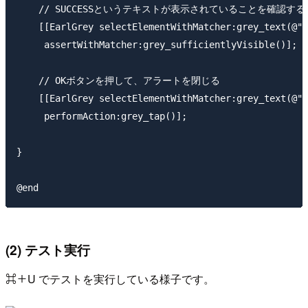
    // SUCCESSというテキストが表示されていることを確認する

    [[EarlGrey selectElementWithMatcher:grey_text(@"S
     assertWithMatcher:grey_sufficientlyVisible()];

    // OKボタンを押して、アラートを閉じる

    [[EarlGrey selectElementWithMatcher:grey_text(@"O
     performAction:grey_tap()];

}

(2) テスト実行
⌘＋U でテストを実行している様子です。