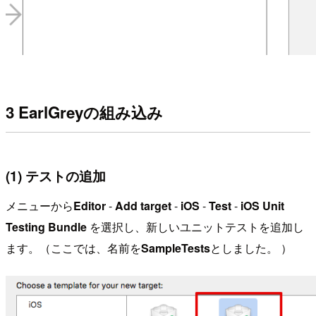
3 EarlGreyの組み込み
(1) テストの追加
メニューから
Editor
-
Add target
-
iOS
-
Test
-
iOS Unit
Testing Bundle
を選択し、新しいユニットテストを追加し
ます。（ここでは、名前を
SampleTests
としました。 ）