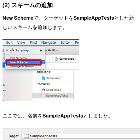
(2) スキームの追加
New Scheme
で、ターゲットを
SampleAppTests
とした新
しいスキームを追加します。
ここでは、名前を
SampleAppTests
としました。