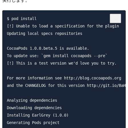
$ pod install

[!] Unable to load a specification for the plugin 

Updating local specs repositories

CocoaPods 1.0.0.beta.5 is available.

To update use: `gem install cocoapods --pre`

[!] This is a test version we'd love you to try.

For more information see http://blog.cocoapods.org

and the CHANGELOG for this version http://git.io/BaH8
Analyzing dependencies

Downloading dependencies

Installing EarlGrey (1.0.0)

Generating Pods project
