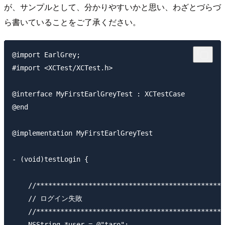
が、サンプルとして、分かりやすいかと思い、わざとづらづ
ら書いていることをご了承ください。
@import EarlGrey;

#import <XCTest/XCTest.h>

@interface MyFirstEarlGreyTest : XCTestCase

@end

@implementation MyFirstEarlGreyTest

- (void)testLogin {

    //***********************************************
    // ログイン失敗

    //***********************************************
    NSString *user = @"taro";
