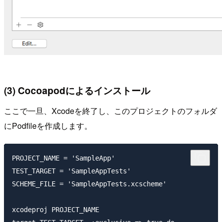
(3) Cocoapodによるインストール
ここで一旦、Xcodeを終了し、このプロジェクトのフォルダ
にPodfileを作成します。
PROJECT_NAME = 'SampleApp'

TEST_TARGET = 'SampleAppTests'

SCHEME_FILE = 'SampleAppTests.xcscheme'

xcodeproj PROJECT_NAME
