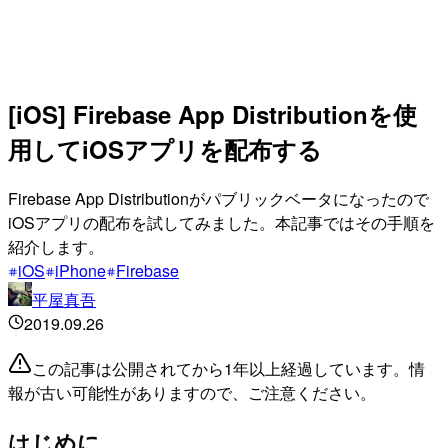
[iOS] Firebase App Distributionを使
用してiOSアプリを配布する
Firebase App Distributionがパブリックベータになったので
iOSアプリの配布を試してみました。本記事ではその手順を
紹介します。
iOS
iPhone
Firebase
平屋真吾
2019.09.26
この記事は公開されてから1年以上経過しています。情
報が古い可能性がありますので、ご注意ください。
はじめに