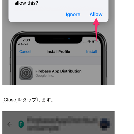
[Close]をタップします。