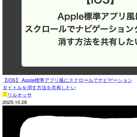
【iOS】 Apple標準アプリ風にスクロールでナビゲーション
タイトルを消す方法を共有したい
リルオッサ
2025.10.28