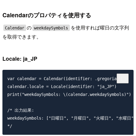
Calendarのプロパティを使用する
の
を使用すれば曜日の文字列
Calendar
weekdaySymbols
を取得できます。
Locale: ja_JP
var calendar = Calendar(identifier: .gregorian)

calendar.locale = Locale(identifier: "ja_JP")

print("weekdaySymbols: \(calendar.weekdaySymbols)")

/* 出力結果: 

weekdaySymbols: ["日曜日", "月曜日", "火曜日", "水曜日"