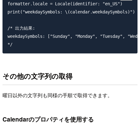
formatter.locale = Locale(identifier: "en_US")

print("weekdaySymbols: \(calendar.weekdaySymbols)")

/* 出力結果: 

weekdaySymbols: ["Sunday", "Monday", "Tuesday", "Wedn
その他の文字列の取得
曜日以外の文字列も同様の手順で取得できます。
Calendarのプロパティを使用する