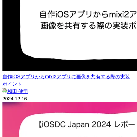
自作iOSアプリからmixi2アプリに画像を共有する際の実装
ポイント
和田 健司
2024.12.16