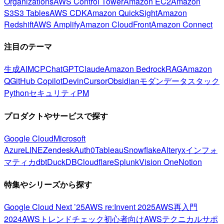
Organizations
AWS Control Tower
Amazon EC2
Amazon
S3
S3 Tables
AWS CDK
Amazon QuickSight
Amazon
Redshift
AWS Amplify
Amazon CloudFront
Amazon Connect
注目のテーマ
生成AI
MCP
ChatGPT
Claude
Amazon Bedrock
RAG
Amazon
Q
GitHub Copilot
Devin
Cursor
Obsidian
モダンデータスタック
Python
セキュリティ
PM
プロダクトやサービスで探す
Google Cloud
Microsoft
Azure
LINE
Zendesk
Auth0
Tableau
Snowflake
Alteryx
インフォ
マティカ
dbt
DuckDB
Cloudflare
Splunk
Vision One
Notion
特集やシリーズから探す
Google Cloud Next ’25
AWS re:Invent 2025
AWS再入門
2024
AWSトレンドチェック
初心者向け
AWSテクニカルサポ