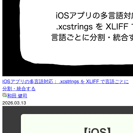
iOSアプリの多言語対応： .xcstrings を XLIFF で言語ごとに
分割・統合する
和田 健司
2026.03.13